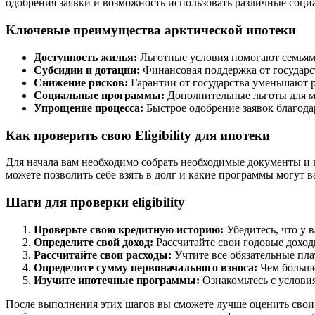
одобрения заявки и возможность использовать различные соц
Ключевые преимущества арктической ипотеки
Доступность жилья:
Льготные условия помогают семьям 
Субсидии и дотации:
Финансовая поддержка от государс
Снижение рисков:
Гарантии от государства уменьшают р
Социальные программы:
Дополнительные льготы для м
Упрощение процесса:
Быстрое одобрение заявок благода
Как проверить свою Eligibility для ипотеки
Для начала вам необходимо собрать необходимые документы и
можете позволить себе взять в долг и какие программы могут в
Шаги для проверки eligibility
Проверьте свою кредитную историю:
Убедитесь, что у 
Определите свой доход:
Рассчитайте свои годовые доходы
Рассчитайте свои расходы:
Учтите все обязательные пла
Определите сумму первоначального взноса:
Чем больше
Изучите ипотечные программы:
Ознакомьтесь с услови
После выполнения этих шагов вы сможете лучше оценить свои 