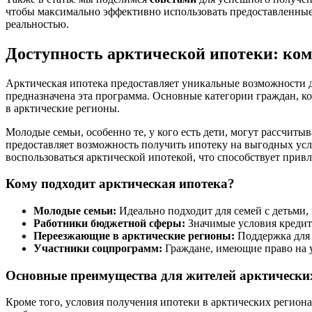
чтобы максимально эффективно использовать предоставленные 
реальностью.
Доступность арктической ипотеки: ком
Арктическая ипотека предоставляет уникальные возможности 
предназначена эта программа. Основные категории граждан, к
в арктические регионы.
Молодые семьи, особенно те, у кого есть дети, могут рассчит
предоставляет возможность получить ипотеку на выгодных усл
воспользоваться арктической ипотекой, что способствует при
Кому подходит арктическая ипотека?
Молодые семьи:
Идеально подходит для семей с детьми
Работники бюджетной сферы:
Значимые условия кредита
Переезжающие в арктические регионы:
Поддержка для т
Участники соцпрограмм:
Граждане, имеющие право на у
Основные преимущества для жителей арктически
Кроме того, условия получения ипотеки в арктических регион