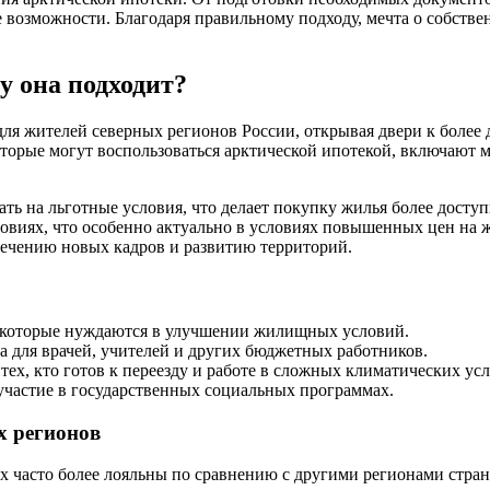
возможности. Благодаря правильному подходу, мечта о собствен
у она подходит?
для жителей северных регионов России, открывая двери к более
оторые могут воспользоваться арктической ипотекой, включают
ывать на льготные условия, что делает покупку жилья более дос
овиях, что особенно актуально в условиях повышенных цен на 
влечению новых кадров и развитию территорий.
, которые нуждаются в улучшении жилищных условий.
 для врачей, учителей и других бюджетных работников.
ех, кто готов к переезду и работе в сложных климатических усл
частие в государственных социальных программах.
х регионов
ах часто более лояльны по сравнению с другими регионами стр