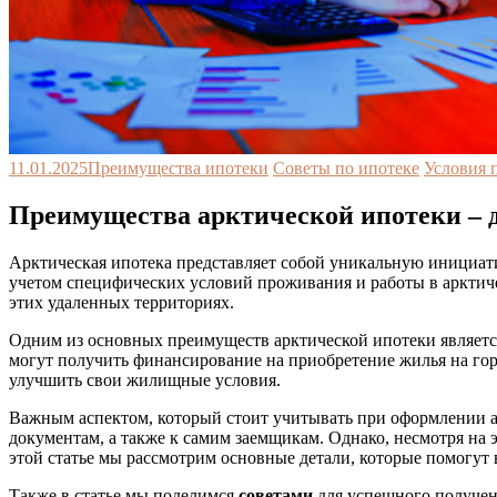
11.01.2025
Преимущества ипотеки
Советы по ипотеке
Условия 
Преимущества арктической ипотеки – д
Арктическая ипотека представляет собой уникальную инициат
учетом специфических условий проживания и работы в арктиче
этих удаленных территориях.
Одним из основных преимуществ арктической ипотеки являет
могут получить финансирование на приобретение жилья на гора
улучшить свои жилищные условия.
Важным аспектом, который стоит учитывать при оформлении а
документам, а также к самим заемщикам. Однако, несмотря на
этой статье мы рассмотрим основные детали, которые помогут в
Также в статье мы поделимся
советами
для успешного получен