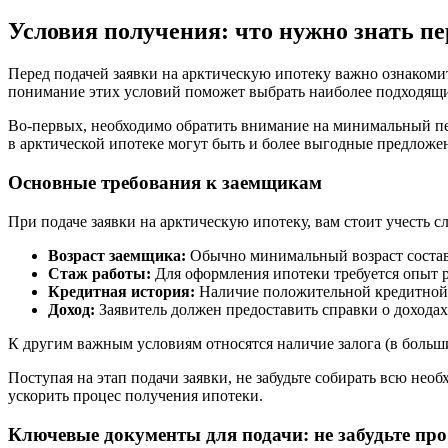
Условия получения: что нужно знать пе
Перед подачей заявки на арктическую ипотеку важно ознакоми
понимание этих условий поможет выбрать наиболее подходящи
Во-первых, необходимо обратить внимание на минимальный пе
в арктической ипотеке могут быть и более выгодные предложе
Основные требования к заемщикам
При подаче заявки на арктическую ипотеку, вам стоит учесть 
Возраст заемщика:
Обычно минимальный возраст составл
Стаж работы:
Для оформления ипотеки требуется опыт р
Кредитная история:
Наличие положительной кредитной 
Доход:
Заявитель должен предоставить справки о дохода
К другим важным условиям относятся наличие залога (в больши
Поступая на этап подачи заявки, не забудьте собирать всю н
ускорить процес получения ипотеки.
Ключевые документы для подачи: не забудьте про 