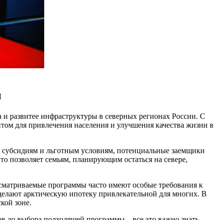
ы
 и развитее инфраструктуры в северных регионах России. С
том для привлечения населения и улучшения качества жизни в
я субсидиям и льготным условиям, потенциальные заемщики
то позволяет семьям, планирующим остаться на севере,
сматриваемые программы часто имеют особые требования к
 делают арктическую ипотеку привлекательной для многих. В
кой зоне.
 до выбора подходящей программы – все это важно знать,