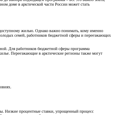
ном доме в арктической части России может стать
 доступному жилью. Однако важно понимать, кому именно
 молодых семей, работников бюджетной сферы и переезжающих
тупной. Для работников бюджетной сферы программа
жилье. Переезжающие в арктические регионы также могут
овиях.
аны. Низкие процентные ставки, упрощенный процесс