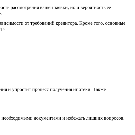
сть рассмотрения вашей заявки, но и вероятность ее
.
ависимости от требований кредитора. Кроме того, основные
ер.
ания и упростит процесс получения ипотеки. Также
я с необходимыми документами и избежать лишних вопросов.