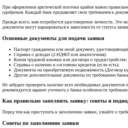
При оформлении арктической ипотеки крайне важно правильно п
одобрения. Каждый банк предъявляет свои требования к докум
Прежде всего, вам потребуется удостоверение личности. Это м
документы могут варьироваться в зависимости от статуса зае
Основные документы для подачи заявки
Паспорт гражданина или иной документ, удостоверяющи
Справка о доходах (2-НДФЛ или аналогичная);
Копия трудовой книжки или договора о трудоустройстве;
Справка о наличии и состоянии кредитов (если есть);
Документы на приобретаемую недвижимость (Договор куп
Другие дополнительные документы по требованию банка
Не забудьте проверить наличие всех необходимых документов 
рекомендуется заранее уточнить у банка особенности требован
Как правильно заполнить заявку: советы и подв
Перед тем как приступить к заполнению заявки, узнайте о тре
Советы по заполнению заявки