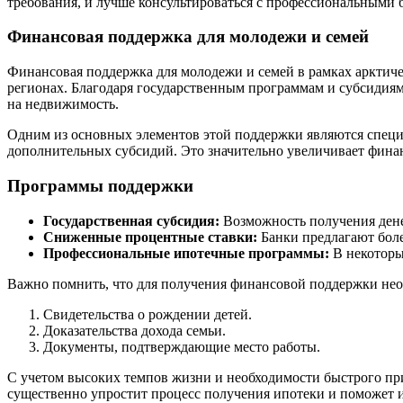
требования, и лучше консультироваться с профессиональными
Финансовая поддержка для молодежи и семей
Финансовая поддержка для молодежи и семей в рамках аркти
регионах. Благодаря государственным программам и субсидиям
на недвижимость.
Одним из основных элементов этой поддержки являются спец
дополнительных субсидий. Это значительно увеличивает фина
Программы поддержки
Государственная субсидия:
Возможность получения дене
Сниженные процентные ставки:
Банки предлагают боле
Профессиональные ипотечные программы:
В некоторы
Важно помнить, что для получения финансовой поддержки необ
Свидетельства о рождении детей.
Доказательства дохода семьи.
Документы, подтверждающие место работы.
С учетом высоких темпов жизни и необходимости быстрого пр
существенно упростит процесс получения ипотеки и поможет 