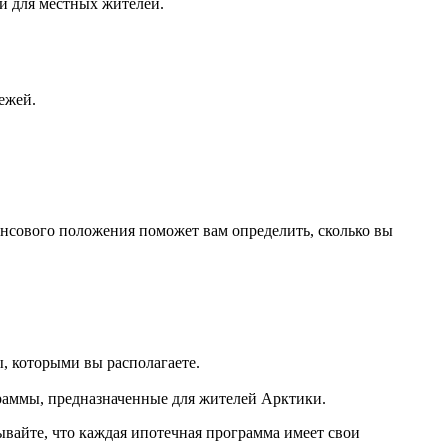
й для местных жителей.
ежей.
нсового положения поможет вам определить, сколько вы
, которыми вы располагаете.
граммы, предназначенные для жителей Арктики.
ывайте, что каждая ипотечная программа имеет свои