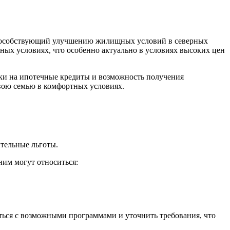
 способствующий улучшению жилищных условий в северных
ных условиях, что особенно актуально в условиях высоких цен
и на ипотечные кредиты и возможность получения
вою семью в комфортных условиях.
тельные льготы.
ним могут относиться:
ться с возможными программами и уточнить требования, что