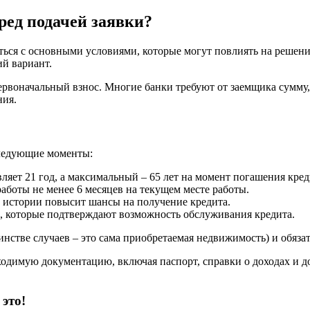
ред подачей заявки?
ться с основными условиями, которые могут повлиять на решени
й вариант.
рвоначальный взнос. Многие банки требуют от заемщика сумму
ния.
следующие моменты:
яет 21 год, а максимальный – 65 лет на момент погашения кред
аботы не менее 6 месяцев на текущем месте работы.
истории повысит шансы на получение кредита.
х, которые подтверждают возможность обслуживания кредита.
нстве случаев – это сама приобретаемая недвижимость) и обяза
еобходимую документацию, включая паспорт, справки о доходах 
это!