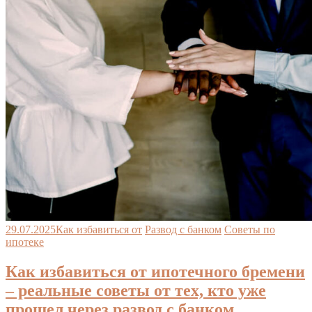
29.07.2025
Как избавиться от
Развод с банком
Советы по
ипотеке
Как избавиться от ипотечного бремени
– реальные советы от тех, кто уже
прошел через развод с банком