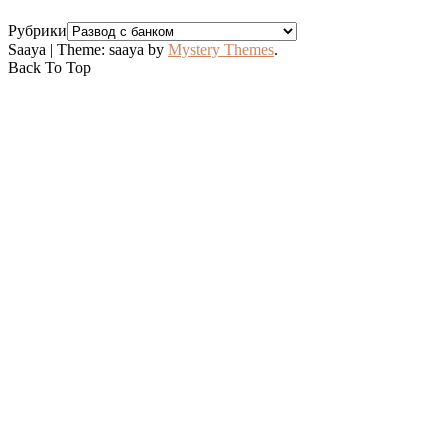
Рубрики
Saaya
|
Theme: saaya by
Mystery Themes
.
Back To Top