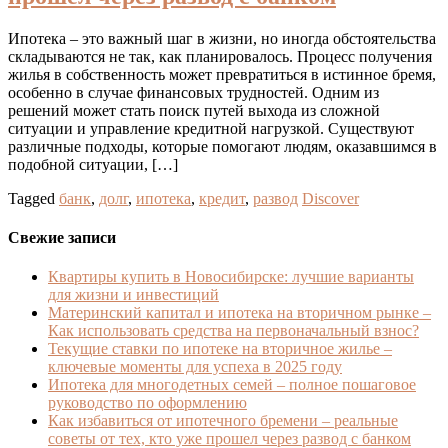
Ипотека – это важный шаг в жизни, но иногда обстоятельства
складываются не так, как планировалось. Процесс получения
жилья в собственность может превратиться в истинное бремя,
особенно в случае финансовых трудностей. Одним из
решений может стать поиск путей выхода из сложной
ситуации и управление кредитной нагрузкой. Существуют
различные подходы, которые помогают людям, оказавшимся в
подобной ситуации, […]
Tagged
банк
,
долг
,
ипотека
,
кредит
,
развод
Discover
Свежие записи
Квартиры купить в Новосибирске: лучшие варианты
для жизни и инвестиций
Материнский капитал и ипотека на вторичном рынке –
Как использовать средства на первоначальный взнос?
Текущие ставки по ипотеке на вторичное жилье –
ключевые моменты для успеха в 2025 году
Ипотека для многодетных семей – полное пошаговое
руководство по оформлению
Как избавиться от ипотечного бремени – реальные
советы от тех, кто уже прошел через развод с банком