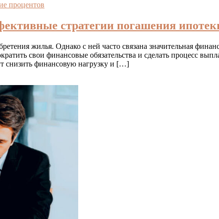
е процентов
фективные стратегии погашения ипотек
етения жилья. Однако с ней часто связана значительная финансо
ократить свои финансовые обязательства и сделать процесс выпл
т снизить финансовую нагрузку и […]