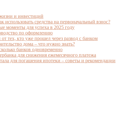
 жизни и инвестиций
к использовать средства на первоначальный взнос?
ые моменты для успеха в 2025 году
ководство по оформлению
от тех, кто уже прошел через развод с банком
ительство дома – что нужно знать?
есколько банков одновременно
ербанка для снижения ежемесячного платежа
ала для погашения ипотеки – советы и рекомендации