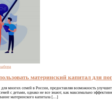
выбора
пользовать материнский капитал для п
ля многих семей в России, предоставляя возможность улучшить
семей с детьми, однако не все знают, как максимально эффектив
ование материнского капитала […]