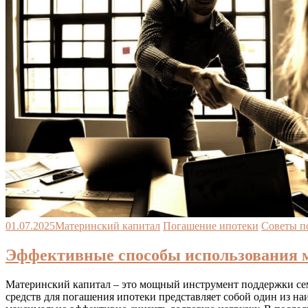
01.07.2025
Материнский капитал
Погашение ипотеки
Советы п
Эффективные способы использования м
Материнский капитал – это мощный инструмент поддержки сем
средств для погашения ипотеки представляет собой один из на