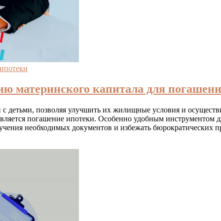
ипотеки
ю материнского капитала для погашения
 с детьми, позволяя улучшить их жилищные условия и осуществ
вляется погашение ипотеки. Особенно удобным инструментом дл
олучения необходимых документов и избежать бюрократических п