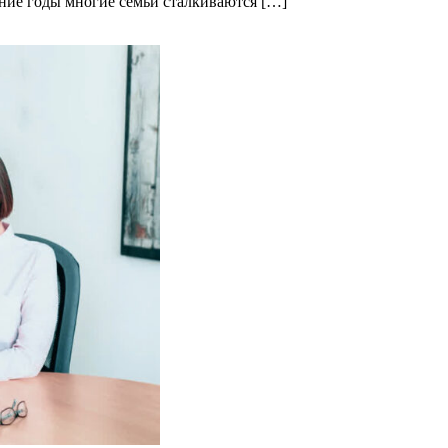
ние годы многие семьи сталкиваются […]