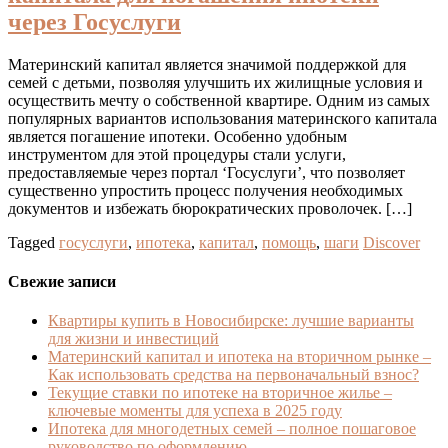
через Госуслуги
Материнский капитал является значимой поддержкой для
семей с детьми, позволяя улучшить их жилищные условия и
осуществить мечту о собственной квартире. Одним из самых
популярных вариантов использования материнского капитала
является погашение ипотеки. Особенно удобным
инструментом для этой процедуры стали услуги,
предоставляемые через портал ‘Госуслуги’, что позволяет
существенно упростить процесс получения необходимых
документов и избежать бюрократических проволочек. […]
Tagged
госуслуги
,
ипотека
,
капитал
,
помощь
,
шаги
Discover
Свежие записи
Квартиры купить в Новосибирске: лучшие варианты
для жизни и инвестиций
Материнский капитал и ипотека на вторичном рынке –
Как использовать средства на первоначальный взнос?
Текущие ставки по ипотеке на вторичное жилье –
ключевые моменты для успеха в 2025 году
Ипотека для многодетных семей – полное пошаговое
руководство по оформлению