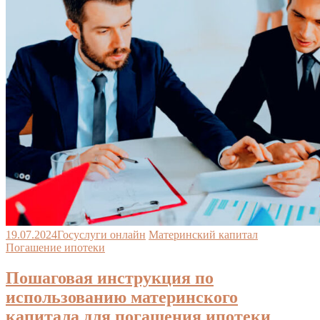
19.07.2024
Госуслуги онлайн
Материнский капитал
Погашение ипотеки
Пошаговая инструкция по
использованию материнского
капитала для погашения ипотеки