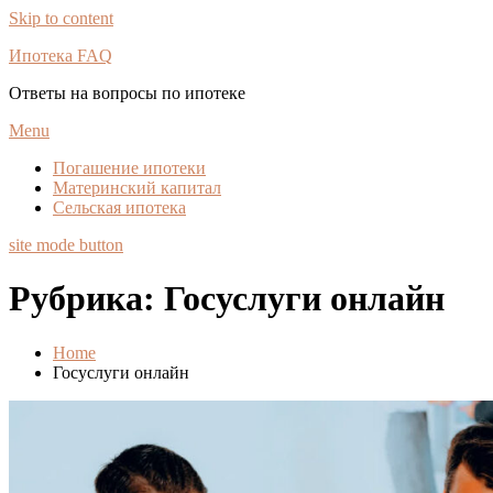
Skip to content
Ипотека FAQ
Ответы на вопросы по ипотеке
Menu
Погашение ипотеки
Материнский капитал
Сельская ипотека
site mode button
Рубрика:
Госуслуги онлайн
Home
Госуслуги онлайн