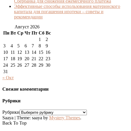
Сбербанка для снижения ежемесячного платежа
Эффективные способы использования материнского
капитала для погашения ипотеки – советы и
рекомендации
Август 2026
Пн
Вт
Ср
Чт
Пт
Сб
Вс
1
2
3
4
5
6
7
8
9
10
11
12
13
14
15
16
17
18
19
20
21
22
23
24
25
26
27
28
29
30
31
« Окт
Свежие комментарии
Рубрики
Рубрики
Saaya
|
Theme: saaya by
Mystery Themes
.
Back To Top