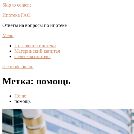
Skip to content
Ипотека FAQ
Ответы на вопросы по ипотеке
Menu
Погашение ипотеки
Материнский капитал
Сельская ипотека
site mode button
Метка:
помощь
Home
помощь