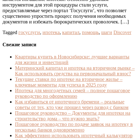
инструментом для этой процедуры стали услуги,
предоставляемые через портал ‘Госуслуги’, что позволяет
существенно упростить процесс получения необходимых
документов и избежать бюрократических проволочек. […]
Tagged
госуслуги
,
ипотека
,
капитал
,
помощь
,
шаги
Discover
Свежие записи
Квартиры купить в Новосибирске: лучшие варианты
для жизни и инвестиций
Материнский капитал и ипотека на вторичном рынке –
Как использовать средства на первоначальный взнос?
Текущие ставки по ипотеке на вторичное жилье –
ключевые моменты для успеха в 2025 году
Ипотека для многодетных семей – полное пошаговое
руководство по оформлению
Как избавиться от ипотечного бремени – реальные
советы от тех, кто уже прошел через развод с банком
Пошаговое руководство – Документы для ипотеки на
строительство дома – что нужно знать?
Пошаговое руководство по подаче заявок на ипотеку в
несколько банков одновременно
Как эффективно использовать ипотечный калькулятор