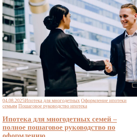
04.08.2025
Ипотека для многодетных
Оформление ипотеки
семьям
Пошаговое руководство ипотека
Ипотека для многодетных семей –
полное пошаговое руководство по
оформлению