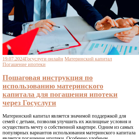
19.07.2024
Госуслуги онлайн
Материнский капитал
Погашение ипотеки
Пошаговая инструкция по
использованию материнского
капитала для погашения ипотеки
через Госуслуги
Материнский капитал является значимой поддержкой для
семей с детьми, позволяя улучшить их жилищные условия и
осуществить мечту о собственной квартире. Одним из самых
популярных вариантов использования материнского капитала
является погашение ипотеки. Особенно удобным