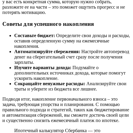
у вас есть конкретная сумма, которую нужно собрать,
разложите ее на части – это поможет ощутить прогресс и не
потерять мотивацию.
Советы для успешного накопления
Составьте бюджет:
Определите свои доходы и расходы,
оставив определенную сумму на ежемесячные
накопления.
Автоматизируйте сбережения:
Настройте автоперевод
денег на сберегательный счет сразу после получения
зарплаты.
Изучите варианты дохода:
Подумайте о
дополнительных источниках дохода, которые помогут
ускорить накопление.
Сокращайте ненужные расходы:
Анализируйте свои
траты и уберите из бюджета все лишнее.
Подводя итог, накопление первоначального взноса – это
задача, требующая упорства и планирования. С помощью
правильного подхода и стратегий, таких как бюджетирование
и автоматизация сбережений, вы сможете достичь своей цели
и существенно снизить ежемесячный платеж по ипотеке.
Ипотечный калькулятор Сбербанка — это