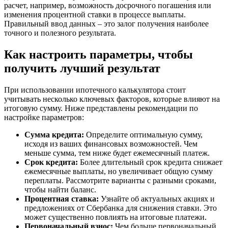
расчет, например, возможность досрочного погашения или
изменения процентной ставки в процессе выплаты.
Правильный ввод данных – это залог получения наиболее
точного и полезного результата.
Как настроить параметры, чтобы
получить лучший результат
При использовании ипотечного калькулятора стоит
учитывать несколько ключевых факторов, которые влияют на
итоговую сумму. Ниже представлены рекомендации по
настройке параметров:
Сумма кредита:
Определите оптимальную сумму,
исходя из ваших финансовых возможностей. Чем
меньше сумма, тем ниже будет ежемесячный платеж.
Срок кредита:
Более длительный срок кредита снижает
ежемесячные выплаты, но увеличивает общую сумму
переплаты. Рассмотрите варианты с разными сроками,
чтобы найти баланс.
Процентная ставка:
Узнайте об актуальных акциях и
предложениях от Сбербанка для снижения ставки. Это
может существенно повлиять на итоговые платежи.
Первоначальный взнос:
Чем больше первоначальный