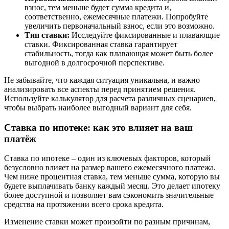
взнос, тем меньше будет сумма кредита и,
соответственно, ежемесячные платежи. Попробуйте
увеличить первоначальный взнос, если это возможно.
Тип ставки:
Исследуйте фиксированные и плавающие
ставки. Фиксированная ставка гарантирует
стабильность, тогда как плавающая может быть более
выгодной в долгосрочной перспективе.
Не забывайте, что каждая ситуация уникальна, и важно
анализировать все аспекты перед принятием решения.
Используйте калькулятор для расчета различных сценариев,
чтобы выбрать наиболее выгодный вариант для себя.
Ставка по ипотеке: как это влияет на ваш
платёж
Ставка по ипотеке – один из ключевых факторов, который
безусловно влияет на размер вашего ежемесячного платежа.
Чем ниже процентная ставка, тем меньше сумма, которую вы
будете выплачивать банку каждый месяц. Это делает ипотеку
более доступной и позволяет вам сэкономить значительные
средства на протяжении всего срока кредита.
Изменение ставки может произойти по разным причинам,