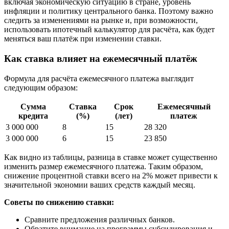
включая экономическую ситуацию в стране, уровень
инфляции и политику центрального банка. Поэтому важно
следить за изменениями на рынке и, при возможности,
использовать ипотечный калькулятор для расчёта, как будет
меняться ваш платёж при изменении ставки.
Как ставка влияет на ежемесячный платёж
Формула для расчёта ежемесячного платежа выглядит
следующим образом:
Сумма
Ставка
Срок
Ежемесячный
кредита
(%)
(лет)
платеж
3 000 000
8
15
28 320
3 000 000
6
15
23 850
Как видно из таблицы, разница в ставке может существенно
изменить размер ежемесячного платежа. Таким образом,
снижение процентной ставки всего на 2% может привести к
значительной экономии ваших средств каждый месяц.
Советы по снижению ставки:
Сравните предложения различных банков.
Обратите внимание на программы субсидирования и