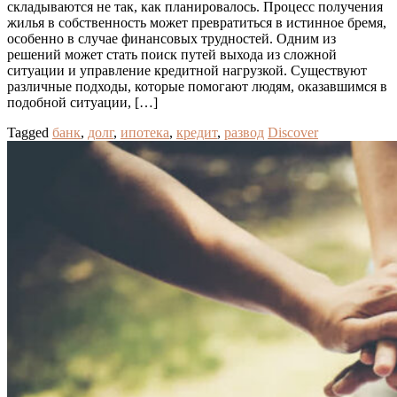
складываются не так, как планировалось. Процесс получения
жилья в собственность может превратиться в истинное бремя,
особенно в случае финансовых трудностей. Одним из
решений может стать поиск путей выхода из сложной
ситуации и управление кредитной нагрузкой. Существуют
различные подходы, которые помогают людям, оказавшимся в
подобной ситуации, […]
Tagged
банк
,
долг
,
ипотека
,
кредит
,
развод
Discover