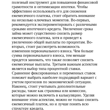
полезный инструмент для повышения финансовой
грамотности и оптимизации ипотеки. Чтобы
эффективно использовать его для снижения
ежемесячного платежа, стоит обратить внимание
на несколько ключевых моментов. Во-первых,
рекомендуется экспериментировать с различными
сроками ипотечного кредита. Увеличение срока
займа может существенно снизить размер
ежемесячного платежа, хотя и приведет к
увеличению общей выплаты по процентам. Во-
вторых, стоит рассмотреть возможность
изменения первоначального взноса. Чем больше
сумма первоначального взноса, тем меньше
придется занимать, что также позволяет снизить
ежемесячные выплаты. Третьим важным аспектом
является выбор типа процентной ставки.
Сравнение фиксированных и переменных ставок
поможет выбрать наиболее подходящий вариант с
учетом прогнозов по экономической ситуации.
Наконец, стоит учитывать дополнительные
расходы, такие как страховка или комиссии,
которые можно включить в калькуляцию. Уделяя
внимание этим аспектам, можно не только снизить
ежемесячный платеж, но и лучше понять всю
структуру кредита.