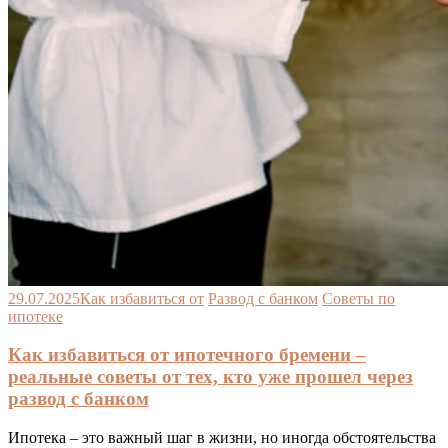
29.07.2025
Как избавиться от
Развод с банком
Советы по
ипотеке
Как избавиться от ипотечного бремени –
реальные советы от тех, кто уже прошел через
развод с банком
Ипотека – это важный шаг в жизни, но иногда обстоятельства