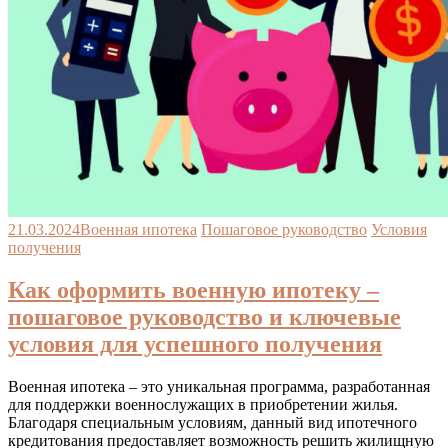
21.03.2024
Военная ипотека
Пошаговое руководство
Условия
получения
Как оформить военную ипотеку –
пошаговое руководство и ключевые
условия для успешного получения
Военная ипотека – это уникальная программа, разработанная
для поддержки военнослужащих в приобретении жилья.
Благодаря специальным условиям, данный вид ипотечного
кредитования предоставляет возможность решить жилищную