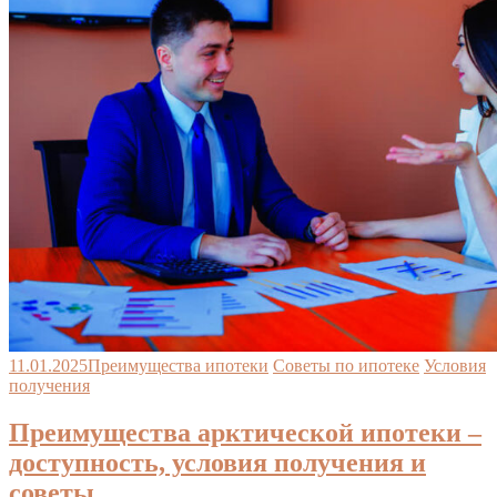
11.01.2025
Преимущества ипотеки
Советы по ипотеке
Условия
получения
Преимущества арктической ипотеки –
доступность, условия получения и
советы