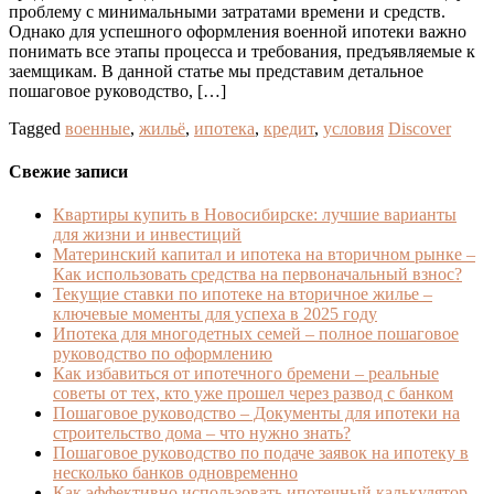
проблему с минимальными затратами времени и средств.
Однако для успешного оформления военной ипотеки важно
понимать все этапы процесса и требования, предъявляемые к
заемщикам. В данной статье мы представим детальное
пошаговое руководство, […]
Tagged
военные
,
жильё
,
ипотека
,
кредит
,
условия
Discover
Свежие записи
Квартиры купить в Новосибирске: лучшие варианты
для жизни и инвестиций
Материнский капитал и ипотека на вторичном рынке –
Как использовать средства на первоначальный взнос?
Текущие ставки по ипотеке на вторичное жилье –
ключевые моменты для успеха в 2025 году
Ипотека для многодетных семей – полное пошаговое
руководство по оформлению
Как избавиться от ипотечного бремени – реальные
советы от тех, кто уже прошел через развод с банком
Пошаговое руководство – Документы для ипотеки на
строительство дома – что нужно знать?
Пошаговое руководство по подаче заявок на ипотеку в
несколько банков одновременно
Как эффективно использовать ипотечный калькулятор