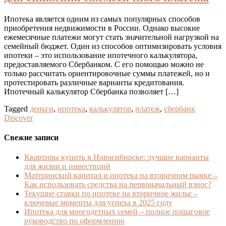
Ипотека является одним из самых популярных способов
приобретения недвижимости в России. Однако высокие
ежемесячные платежи могут стать значительной нагрузкой на
семейный бюджет. Один из способов оптимизировать условия
ипотеки – это использование ипотечного калькулятора,
предоставляемого Сбербанком. С его помощью можно не
только рассчитать ориентировочные суммы платежей, но и
протестировать различные варианты кредитования.
Ипотечный калькулятор Сбербанка позволяет […]
Tagged
деньги
,
ипотека
,
калькулятор
,
платеж
,
сбербанк
Discover
Свежие записи
Квартиры купить в Новосибирске: лучшие варианты
для жизни и инвестиций
Материнский капитал и ипотека на вторичном рынке –
Как использовать средства на первоначальный взнос?
Текущие ставки по ипотеке на вторичное жилье –
ключевые моменты для успеха в 2025 году
Ипотека для многодетных семей – полное пошаговое
руководство по оформлению