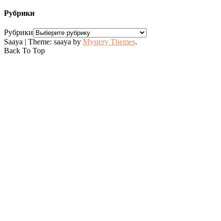
Рубрики
Рубрики
Saaya
|
Theme: saaya by
Mystery Themes
.
Back To Top