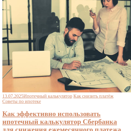
13.07.2025
Ипотечный калькулятор
Как снизить платёж
Советы по ипотеке
Как эффективно использовать
ипотечный калькулятор Сбербанка
для снижения ежемесячного платежа