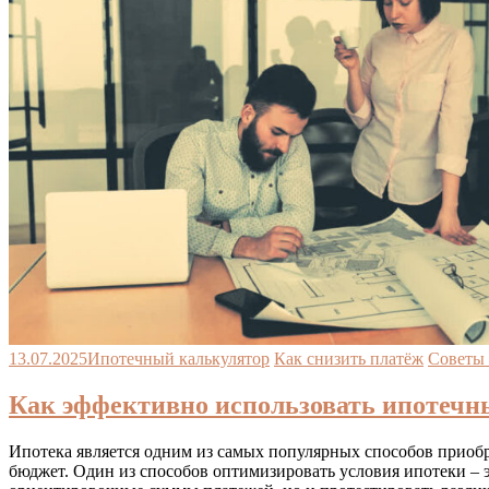
13.07.2025
Ипотечный калькулятор
Как снизить платёж
Советы 
Как эффективно использовать ипотечн
Ипотека является одним из самых популярных способов приоб
бюджет. Один из способов оптимизировать условия ипотеки – 