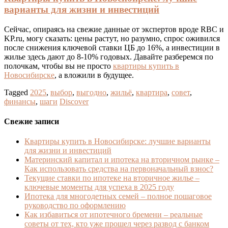
варианты для жизни и инвестиций
Сейчас, опираясь на свежие данные от экспертов вроде RBC и
KP.ru, могу сказать: цены растут, но разумно, спрос оживился
после снижения ключевой ставки ЦБ до 16%, а инвестиции в
жилье здесь дают до 8-10% годовых. Давайте разберемся по
полочкам, чтобы вы не просто
квартиры купить в
Новосибирске
, а вложили в будущее.
Tagged
2025
,
выбор
,
выгодно
,
жильё
,
квартира
,
совет
,
финансы
,
шаги
Discover
Свежие записи
Квартиры купить в Новосибирске: лучшие варианты
для жизни и инвестиций
Материнский капитал и ипотека на вторичном рынке –
Как использовать средства на первоначальный взнос?
Текущие ставки по ипотеке на вторичное жилье –
ключевые моменты для успеха в 2025 году
Ипотека для многодетных семей – полное пошаговое
руководство по оформлению
Как избавиться от ипотечного бремени – реальные
советы от тех, кто уже прошел через развод с банком