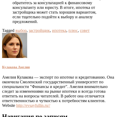
обратитесь за консультацией к финансовому
консультанту или юристу. В итоге, ипотека от
застройщика может стать хорошим вариантом,
если тщательно подойти к выбору и анализу
предложений.
Tagged
выбор
,
застройщик
,
ипотека
,
плюс
,
совет
Кулакова Амелия
Амелия Кулакова — эксперт по ипотеке и кредитованию. Она
окончила Смоленский государственный университет по
специальности "Финансы и кредит". Амелия внимательно
следит за изменениями на рынке ипотеки и всегда готова
ответить на вопросы читателей. В работе она отличается
ответственностью и чуткостью к потребностям клиентов.
Website
http://evsayfullin.ru//
Навигация по записям