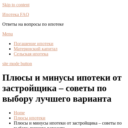
Skip to content
Ипотека FAQ
Ответы на вопросы по ипотеке
Menu
Погашение ипотеки
Материнский капитал
Сельская ипотека
site mode button
Плюсы и минусы ипотеки от
застройщика – советы по
выбору лучшего варианта
Home
Плюсы ипотеки
Плюсы и минусы ипотеки от застройщика – советы по