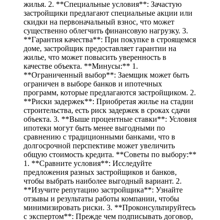
жилья. 2. **Специальные условия**: Зачастую
застройщики предлагают специальные акции или
скидки на первоначальный взнос, что может
существенно облегчить финансовую нагрузку. 3.
**Гарантия качества**: При покупке в строящемся
доме, застройщик предоставляет гарантии на
жилье, что может повысить уверенность в
качестве объекта. **Минусы:** 1.
**Ограниченный выбор**: Заемщик может быть
ограничен в выборе банков и ипотечных
программ, которые предлагаются застройщиком. 2.
**Риски задержек**: Приобретая жилье на стадии
строительства, есть риск задержек в сроках сдачи
объекта. 3. **Выше процентные ставки**: Условия
ипотеки могут быть менее выгодными по
сравнению с традиционными банками, что в
долгосрочной перспективе может увеличить
общую стоимость кредита. **Советы по выбору:**
1. **Сравните условия**: Исследуйте
предложения разных застройщиков и банков,
чтобы выбрать наиболее выгодный вариант. 2.
**Изучите репутацию застройщика**: Узнайте
отзывы и результаты работы компании, чтобы
минимизировать риски. 3. **Проконсультируйтесь
с экспертом**: Прежде чем подписывать договор,