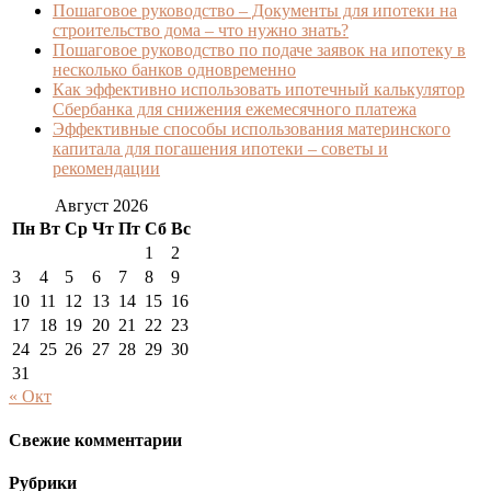
Пошаговое руководство – Документы для ипотеки на
строительство дома – что нужно знать?
Пошаговое руководство по подаче заявок на ипотеку в
несколько банков одновременно
Как эффективно использовать ипотечный калькулятор
Сбербанка для снижения ежемесячного платежа
Эффективные способы использования материнского
капитала для погашения ипотеки – советы и
рекомендации
Август 2026
Пн
Вт
Ср
Чт
Пт
Сб
Вс
1
2
3
4
5
6
7
8
9
10
11
12
13
14
15
16
17
18
19
20
21
22
23
24
25
26
27
28
29
30
31
« Окт
Свежие комментарии
Рубрики