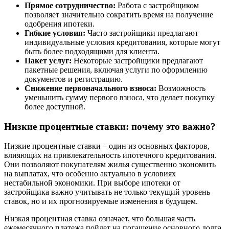
Прямое сотрудничество:
Работа с застройщиком
позволяет значительно сократить время на получение
одобрения ипотеки.
Гибкие условия:
Часто застройщики предлагают
индивидуальные условия кредитования, которые могут
быть более подходящими для клиента.
Пакет услуг:
Некоторые застройщики предлагают
пакетные решения, включая услуги по оформлению
документов и регистрацию.
Снижение первоначального взноса:
Возможность
уменьшить сумму первого взноса, что делает покупку
более доступной.
Низкие процентные ставки: почему это важно?
Низкие процентные ставки – один из основных факторов,
влияющих на привлекательность ипотечного кредитования.
Они позволяют покупателям жилья существенно экономить
на выплатах, что особенно актуально в условиях
нестабильной экономики. При выборе ипотеки от
застройщика важно учитывать не только текущий уровень
ставок, но и их прогнозируемые изменения в будущем.
Низкая процентная ставка означает, что большая часть
ежемесячного платежа пойдет на погашение основного долга,