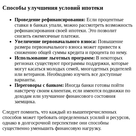
Способы улучшения условий ипотеки
Проведение рефинансирования:
Если процентные
ставки в банках упали, можно рассмотреть возможность
рефинансирования своей ипотеки. Это позволит
снизить ежемесячные платежи.
Увеличение первоначального взноса:
Повышение
размера первоначального взноса может привести к
снижению общей суммы кредита и процента по нему.
Использование льготных программ:
В некоторых
регионах существуют программы поддержки, которые
могут касаться молодых семей, многодетных родителей
или ветеранов. Необходимо изучить все доступные
варианты.
Переговоры с банком:
Иногда банки готовы пойти
навстречу своим клиентам, если имеются подвижки по
доходам или улучшение финансового состояния
заемщика.
Следует помнить, что каждый из вышеперечисленных
способов может требовать определенных усилий и ресурсов,
однако в долгосрочной перспективе они способны
существенно уменьшить финансовую нагрузку.