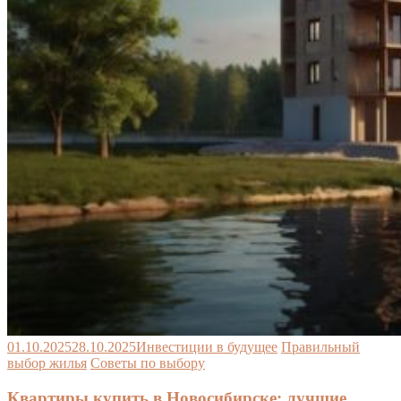
01.10.2025
28.10.2025
Инвестиции в будущее
Правильный
выбор жилья
Советы по выбору
Квартиры купить в Новосибирске: лучшие