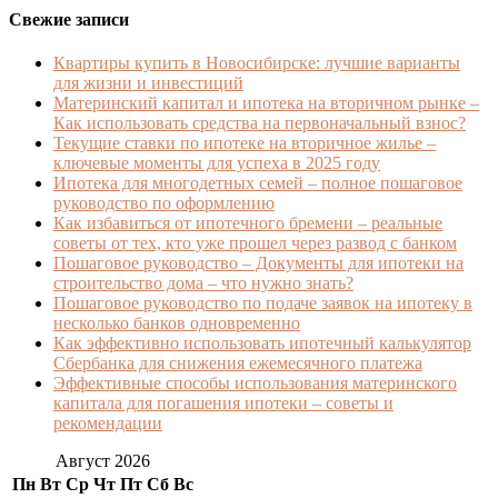
Свежие записи
Квартиры купить в Новосибирске: лучшие варианты
для жизни и инвестиций
Материнский капитал и ипотека на вторичном рынке –
Как использовать средства на первоначальный взнос?
Текущие ставки по ипотеке на вторичное жилье –
ключевые моменты для успеха в 2025 году
Ипотека для многодетных семей – полное пошаговое
руководство по оформлению
Как избавиться от ипотечного бремени – реальные
советы от тех, кто уже прошел через развод с банком
Пошаговое руководство – Документы для ипотеки на
строительство дома – что нужно знать?
Пошаговое руководство по подаче заявок на ипотеку в
несколько банков одновременно
Как эффективно использовать ипотечный калькулятор
Сбербанка для снижения ежемесячного платежа
Эффективные способы использования материнского
капитала для погашения ипотеки – советы и
рекомендации
Август 2026
Пн
Вт
Ср
Чт
Пт
Сб
Вс