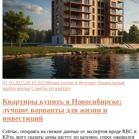
01.10.2025
28.10.2025
Инвестиции в будущее
Правильный
выбор жилья
Советы по выбору
Квартиры купить в Новосибирске:
лучшие варианты для жизни и
инвестиций
Сейчас, опираясь на свежие данные от экспертов вроде RBC и
KP.ru, могу сказать: цены растут, но разумно, спрос оживился