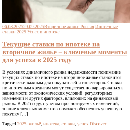
06.08.2025
29.09.2025
Вторичное жилье Россия
Ипотечные
ставки 2025
Успех в ипотеке
Текущие ставки по ипотеке на
вторичное жилье – ключевые моменты
для успеха в 2025 году
В условиях динамичного рынка недвижимости понимание
текущих ставок по ипотеке на вторичное жилье становится
критически важным для покупателей и инвесторов. Ставки
по ипотечным кредитам могут существенно варьироваться в
зависимости от экономических условий, регуляторных
изменений и других факторов, влияющих на финансовый
рынок. В 2025 году, с учетом прогнозируемых изменений,
знание ключевых моментов поможет обеспечить успешную
покупку […]
Tagged
2025
,
жильё
,
ипотека
,
ставки
,
успех
Discover