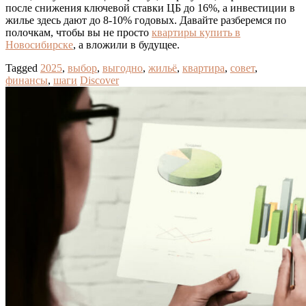
после снижения ключевой ставки ЦБ до 16%, а инвестиции в
жилье здесь дают до 8-10% годовых. Давайте разберемся по
полочкам, чтобы вы не просто
квартиры купить в
Новосибирске
, а вложили в будущее.
Tagged
2025
,
выбор
,
выгодно
,
жильё
,
квартира
,
совет
,
финансы
,
шаги
Discover