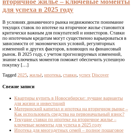
вторичное жилье – ключевые моменты
для успеха в 2025 году
В условиях динамичного рынка недвижимости понимание
текущих ставок по ипотеке на вторичное жилье становится
критически важным для покупателей и инвесторов. Ставки
по ипотечным кредитам могут существенно варьироваться в
зависимости от экономических условий, регуляторных
изменений и других факторов, влияющих на финансовый
рынок. В 2025 году, с учетом прогнозируемых изменений,
знание ключевых моментов поможет обеспечить успешную
покупку […]
Tagged
2025
,
жильё
,
ипотека
,
ставки
,
успех
Discover
Свежие записи
Квартиры купить в Новосибирске: лучшие варианты
для жизни и инвестиций
Материнский капитал и ипотека на вторичном рынке –
Как использовать средства на первоначальный взнос?
Текущие ставки по ипотеке на вторичное жилье –
ключевые моменты для успеха в 2025 году
Ипотека для многодетных семей – полное пошаговое