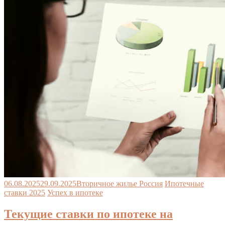
06.08.2025
29.09.2025
Вторичное жилье Россия
Ипотечные
ставки 2025
Успех в ипотеке
Текущие ставки по ипотеке на