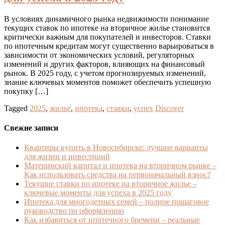
В условиях динамичного рынка недвижимости понимание
текущих ставок по ипотеке на вторичное жилье становится
критически важным для покупателей и инвесторов. Ставки
по ипотечным кредитам могут существенно варьироваться в
зависимости от экономических условий, регуляторных
изменений и других факторов, влияющих на финансовый
рынок. В 2025 году, с учетом прогнозируемых изменений,
знание ключевых моментов поможет обеспечить успешную
покупку […]
Tagged
2025
,
жильё
,
ипотека
,
ставки
,
успех
Discover
Свежие записи
Квартиры купить в Новосибирске: лучшие варианты
для жизни и инвестиций
Материнский капитал и ипотека на вторичном рынке –
Как использовать средства на первоначальный взнос?
Текущие ставки по ипотеке на вторичное жилье –
ключевые моменты для успеха в 2025 году
Ипотека для многодетных семей – полное пошаговое
руководство по оформлению
Как избавиться от ипотечного бремени – реальные