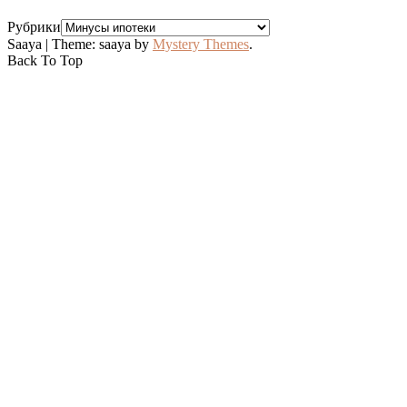
Рубрики
Saaya
|
Theme: saaya by
Mystery Themes
.
Back To Top