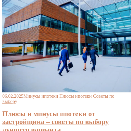
06.02.2025
Минусы ипотеки
Плюсы ипотеки
Советы по
выбору
Плюсы и минусы ипотеки от
застройщика – советы по выбору
лучшего варианта