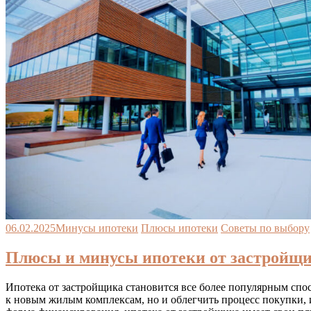
06.02.2025
Минусы ипотеки
Плюсы ипотеки
Советы по выбору
Плюсы и минусы ипотеки от застройщи
Ипотека от застройщика становится все более популярным спо
к новым жилым комплексам, но и облегчить процесс покупки, 