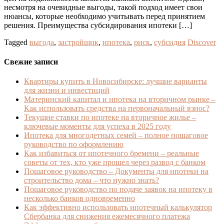
несмотря на очевидные выгоды, такой подход имеет свои
нюансы, которые необходимо учитывать перед принятием
решения. Преимущества субсидирования ипотеки […]
Tagged
выгода
,
застройщик
,
ипотека
,
риск
,
субсидия
Discover
Свежие записи
Квартиры купить в Новосибирске: лучшие варианты
для жизни и инвестиций
Материнский капитал и ипотека на вторичном рынке –
Как использовать средства на первоначальный взнос?
Текущие ставки по ипотеке на вторичное жилье –
ключевые моменты для успеха в 2025 году
Ипотека для многодетных семей – полное пошаговое
руководство по оформлению
Как избавиться от ипотечного бремени – реальные
советы от тех, кто уже прошел через развод с банком
Пошаговое руководство – Документы для ипотеки на
строительство дома – что нужно знать?
Пошаговое руководство по подаче заявок на ипотеку в
несколько банков одновременно
Как эффективно использовать ипотечный калькулятор
Сбербанка для снижения ежемесячного платежа