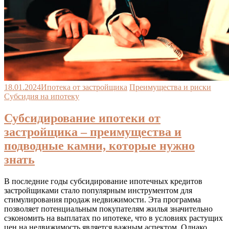
18.01.2024
Ипотека от застройщика
Преимущества и риски
Субсидия на ипотеку
Субсидирование ипотеки от
застройщика – преимущества и
подводные камни, которые нужно
знать
В последние годы субсидирование ипотечных кредитов
застройщиками стало популярным инструментом для
стимулирования продаж недвижимости. Эта программа
позволяет потенциальным покупателям жилья значительно
сэкономить на выплатах по ипотеке, что в условиях растущих
цен на недвижимость является важным аспектом. Однако,