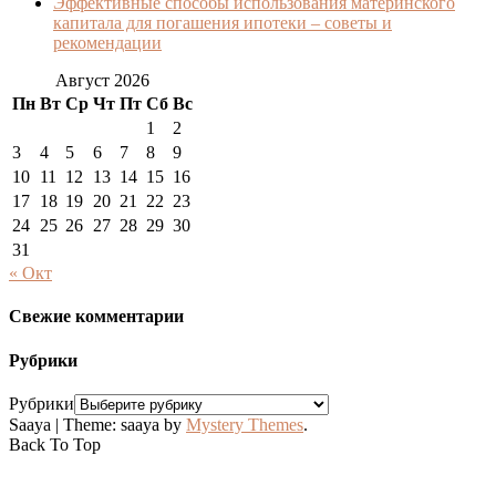
Эффективные способы использования материнского
капитала для погашения ипотеки – советы и
рекомендации
Август 2026
Пн
Вт
Ср
Чт
Пт
Сб
Вс
1
2
3
4
5
6
7
8
9
10
11
12
13
14
15
16
17
18
19
20
21
22
23
24
25
26
27
28
29
30
31
« Окт
Свежие комментарии
Рубрики
Рубрики
Saaya
|
Theme: saaya by
Mystery Themes
.
Back To Top