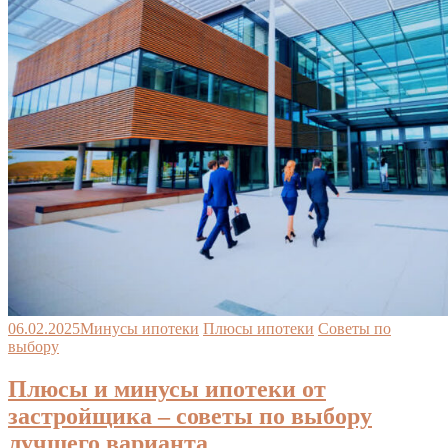
06.02.2025
Минусы ипотеки
Плюсы ипотеки
Советы по
выбору
Плюсы и минусы ипотеки от
застройщика – советы по выбору
лучшего варианта