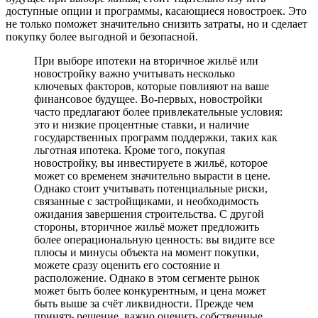
доступные опции и программы, касающиеся новостроек. Это
не только поможет значительно снизить затраты, но и сделает
покупку более выгодной и безопасной.
При выборе ипотеки на вторичное жильё или
новостройку важно учитывать несколько
ключевых факторов, которые повлияют на ваше
финансовое будущее. Во-первых, новостройки
часто предлагают более привлекательные условия:
это и низкие процентные ставки, и наличие
государственных программ поддержки, таких как
льготная ипотека. Кроме того, покупая
новостройку, вы инвестируете в жильё, которое
может со временем значительно вырасти в цене.
Однако стоит учитывать потенциальные риски,
связанные с застройщиками, и необходимость
ожидания завершения строительства. С другой
стороны, вторичное жильё может предложить
более операциональную ценность: вы видите все
плюсы и минусы объекта на момент покупки,
можете сразу оценить его состояние и
расположение. Однако в этом сегменте рынок
может быть более конкурентным, и цена может
быть выше за счёт ликвидности. Прежде чем
принять решение, важно оценить собственные