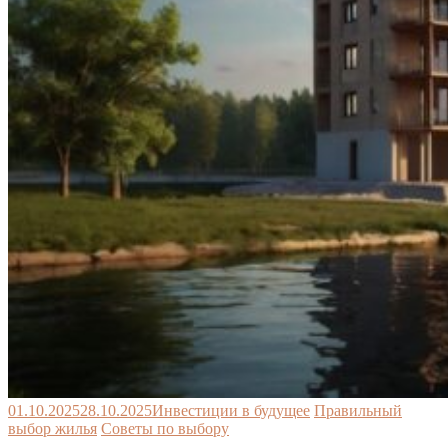
01.10.2025
28.10.2025
Инвестиции в будущее
Правильный
выбор жилья
Советы по выбору