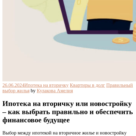
26.06.2024
Ипотека на вторичку
Квартиры в долг
Правильный
выбор жилья
by
Кулакова Амелия
Ипотека на вторичку или новостройку
– как выбрать правильно и обеспечить
финансовое будущее
Выбор между ипотекой на вторичное жилье и новостройку