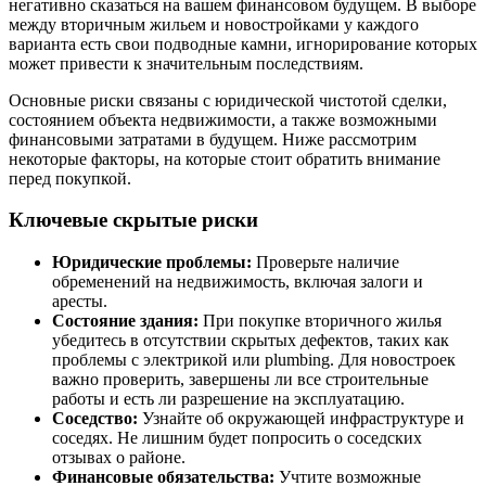
негативно сказаться на вашем финансовом будущем. В выборе
между вторичным жильем и новостройками у каждого
варианта есть свои подводные камни, игнорирование которых
может привести к значительным последствиям.
Основные риски связаны с юридической чистотой сделки,
состоянием объекта недвижимости, а также возможными
финансовыми затратами в будущем. Ниже рассмотрим
некоторые факторы, на которые стоит обратить внимание
перед покупкой.
Ключевые скрытые риски
Юридические проблемы:
Проверьте наличие
обременений на недвижимость, включая залоги и
аресты.
Состояние здания:
При покупке вторичного жилья
убедитесь в отсутствии скрытых дефектов, таких как
проблемы с электрикой или plumbing. Для новостроек
важно проверить, завершены ли все строительные
работы и есть ли разрешение на эксплуатацию.
Соседство:
Узнайте об окружающей инфраструктуре и
соседях. Не лишним будет попросить о соседских
отзывах о районе.
Финансовые обязательства:
Учтите возможные