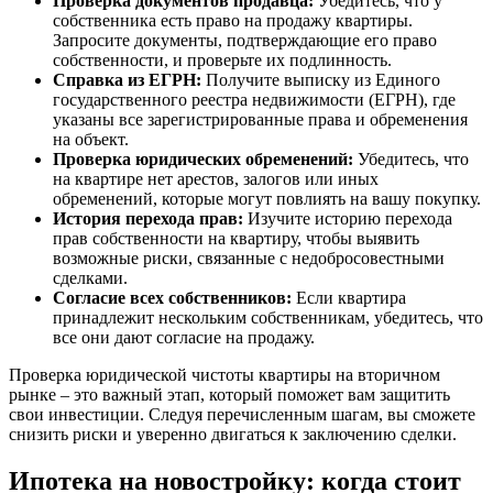
Проверка документов продавца:
Убедитесь, что у
собственника есть право на продажу квартиры.
Запросите документы, подтверждающие его право
собственности, и проверьте их подлинность.
Справка из ЕГРН:
Получите выписку из Единого
государственного реестра недвижимости (ЕГРН), где
указаны все зарегистрированные права и обременения
на объект.
Проверка юридических обременений:
Убедитесь, что
на квартире нет арестов, залогов или иных
обременений, которые могут повлиять на вашу покупку.
История перехода прав:
Изучите историю перехода
прав собственности на квартиру, чтобы выявить
возможные риски, связанные с недобросовестными
сделками.
Согласие всех собственников:
Если квартира
принадлежит нескольким собственникам, убедитесь, что
все они дают согласие на продажу.
Проверка юридической чистоты квартиры на вторичном
рынке – это важный этап, который поможет вам защитить
свои инвестиции. Следуя перечисленным шагам, вы сможете
снизить риски и уверенно двигаться к заключению сделки.
Ипотека на новостройку: когда стоит