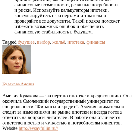
финансовые возможности, реальные потребности
и риски. Используйте калькуляторы ипотеки,
консультируйтесь с экспертами и тщательно
проверяйте все документы. Такой подход поможет
избежать возможных ошибок и обеспечить
финансовую стабильность в будущем.
Tagged
будущее
,
выбор
,
жильё
,
ипотека
,
финансы
Кулакова Амелия
Амелия Кулакова — эксперт по ипотеке и кредитованию. Она
окончила Смоленский государственный университет по
специальности "Финансы и кредит". Амелия внимательно
следит за изменениями на рынке ипотеки и всегда готова
ответить на вопросы читателей. В работе она отличается
ответственностью и чуткостью к потребностям клиентов.
Website
http://evsayfullin.ru//