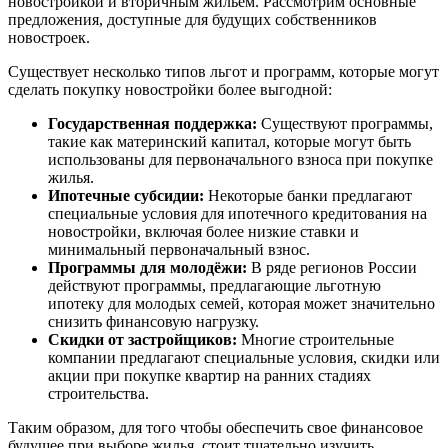
новостройкой и вторичным жильем. Рассмотрим основные
предложения, доступные для будущих собственников
новостроек.
Существует несколько типов льгот и программ, которые могут
сделать покупку новостройки более выгодной:
Государственная поддержка:
Существуют программы,
такие как материнский капитал, которые могут быть
использованы для первоначального взноса при покупке
жилья.
Ипотечные субсидии:
Некоторые банки предлагают
специальные условия для ипотечного кредитования на
новостройки, включая более низкие ставки и
минимальный первоначальный взнос.
Программы для молодёжи:
В ряде регионов России
действуют программы, предлагающие льготную
ипотеку для молодых семей, которая может значительно
снизить финансовую нагрузку.
Скидки от застройщиков:
Многие строительные
компании предлагают специальные условия, скидки или
акции при покупке квартир на ранних стадиях
строительства.
Таким образом, для того чтобы обеспечить свое финансовое
будущее при выборе жилья, стоит тщательно изучить