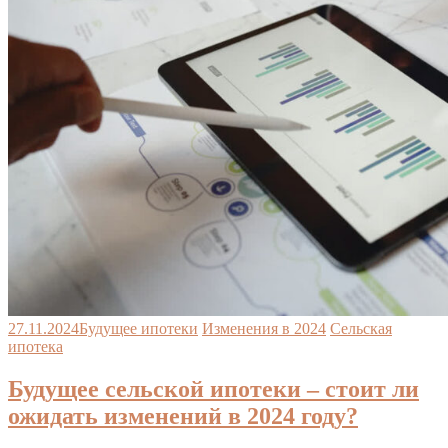
27.11.2024
Будущее ипотеки
Изменения в 2024
Сельская
ипотека
Будущее сельской ипотеки – стоит ли
ожидать изменений в 2024 году?