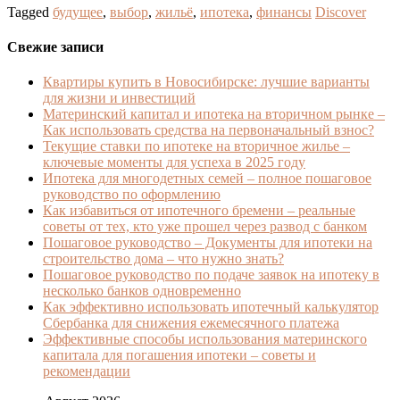
Tagged
будущее
,
выбор
,
жильё
,
ипотека
,
финансы
Discover
Свежие записи
Квартиры купить в Новосибирске: лучшие варианты
для жизни и инвестиций
Материнский капитал и ипотека на вторичном рынке –
Как использовать средства на первоначальный взнос?
Текущие ставки по ипотеке на вторичное жилье –
ключевые моменты для успеха в 2025 году
Ипотека для многодетных семей – полное пошаговое
руководство по оформлению
Как избавиться от ипотечного бремени – реальные
советы от тех, кто уже прошел через развод с банком
Пошаговое руководство – Документы для ипотеки на
строительство дома – что нужно знать?
Пошаговое руководство по подаче заявок на ипотеку в
несколько банков одновременно
Как эффективно использовать ипотечный калькулятор
Сбербанка для снижения ежемесячного платежа
Эффективные способы использования материнского
капитала для погашения ипотеки – советы и
рекомендации