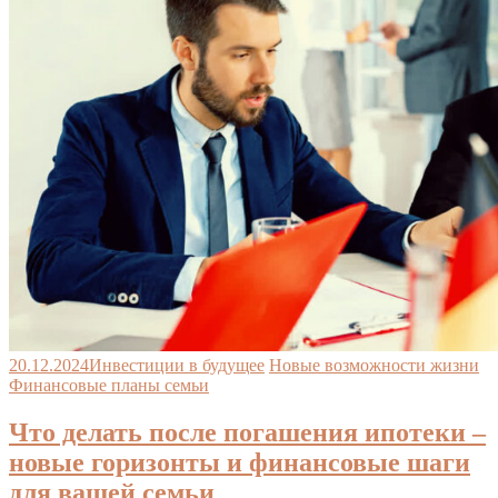
20.12.2024
Инвестиции в будущее
Новые возможности жизни
Финансовые планы семьи
Что делать после погашения ипотеки –
новые горизонты и финансовые шаги
для вашей семьи