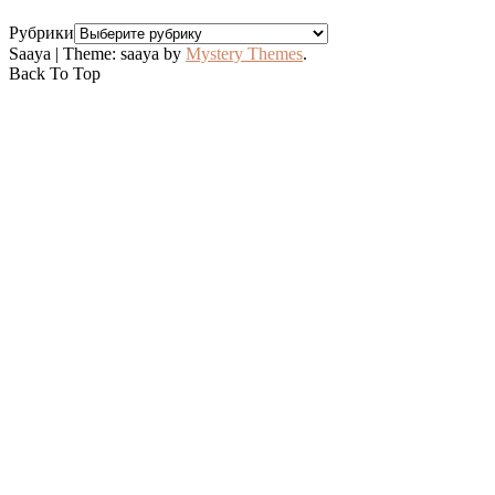
Рубрики
Saaya
|
Theme: saaya by
Mystery Themes
.
Back To Top