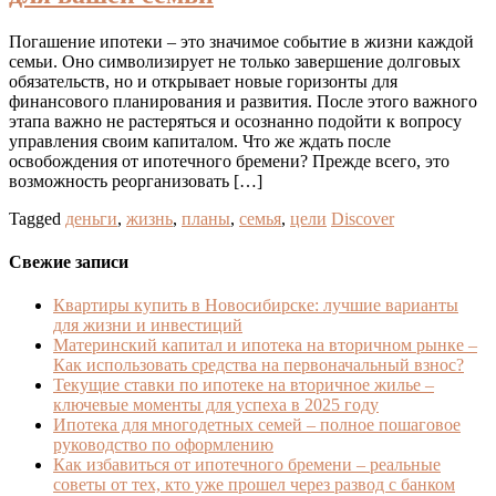
Погашение ипотеки – это значимое событие в жизни каждой
семьи. Оно символизирует не только завершение долговых
обязательств, но и открывает новые горизонты для
финансового планирования и развития. После этого важного
этапа важно не растеряться и осознанно подойти к вопросу
управления своим капиталом. Что же ждать после
освобождения от ипотечного бремени? Прежде всего, это
возможность реорганизовать […]
Tagged
деньги
,
жизнь
,
планы
,
семья
,
цели
Discover
Свежие записи
Квартиры купить в Новосибирске: лучшие варианты
для жизни и инвестиций
Материнский капитал и ипотека на вторичном рынке –
Как использовать средства на первоначальный взнос?
Текущие ставки по ипотеке на вторичное жилье –
ключевые моменты для успеха в 2025 году
Ипотека для многодетных семей – полное пошаговое
руководство по оформлению
Как избавиться от ипотечного бремени – реальные
советы от тех, кто уже прошел через развод с банком