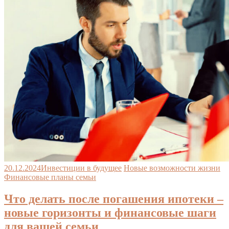
20.12.2024
Инвестиции в будущее
Новые возможности жизни
Финансовые планы семьи
Что делать после погашения ипотеки –
новые горизонты и финансовые шаги
для вашей семьи