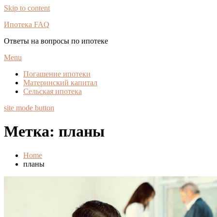
Skip to content
Ипотека FAQ
Ответы на вопросы по ипотеке
Menu
Погашение ипотеки
Материнский капитал
Сельская ипотека
site mode button
Метка:
планы
Home
планы