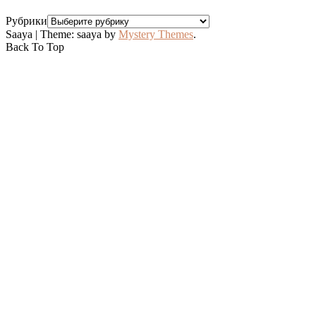
Рубрики
Saaya
|
Theme: saaya by
Mystery Themes
.
Back To Top