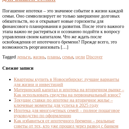
Погашение ипотеки – это значимое событие в жизни каждой
семьи. Оно символизирует не только завершение долговых
обязательств, но и открывает новые горизонты для
финансового планирования и развития. После этого важного
этапа важно не растеряться и осознанно подойти к вопросу
управления своим капиталом. Что же ждать после
освобождения от ипотечного бремени? Прежде всего, это
возможность реорганизовать […]
Tagged
деньги
,
жизнь
,
планы
,
семья
,
цели
Discover
Свежие записи
Квартиры купить в Новосибирске: лучшие варианты
для жизни и инвестиций
Материнский капитал и ипотека на вторичном рынке –
Как использовать средства на первоначальный взнос?
Текущие ставки по ипотеке на вторичное жилье –
ключевые моменты для успеха в 2025 году
Ипотека для многодетных семей – полное пошаговое
руководство по оформлению
Как избавиться от ипотечного бремени – реальные
советы от тех, кто уже прошел через развод с банком