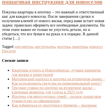
пошаговая инструкция для новоселов
Покупка квартиры в ипотеку – это важный и ответственный
шаг для каждого новосела. После завершения сделки и
получения ключей от нового жилья, перед вами встает новая
задача: правильно оформить все необходимые документы. На
этом этапе важно не только не упустить детали, но и
убедиться, что все бумаги на руках и в порядке. В данной
статье […]
Tagged
документы
,
инструкции
,
ипотека
,
квартира
,
новосел
Discover
Свежие записи
Квартиры купить в Новосибирске: лучшие варианты
для жизни и инвестиций
Материнский капитал и ипотека на вторичном рынке –
Как использовать средства на первоначальный взнос?
Текущие ставки по ипотеке на вторичное жилье –
ключевые моменты для успеха в 2025 году
Ипотека для многодетных семей – полное пошаговое
руководство по оформлению
Как избавиться от ипотечного бремени – реальные