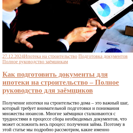
27.12.2024
Ипотека на строительство
Подготовка документов
Полное руководство заёмщикам
Как подготовить документы для
ипотеки на строительство – Полное
руководство для заёмщиков
Получение ипотеки на строительство дома – это важный шаг,
который требует внимательной подготовки и понимания
множества нюансов. Многие заёмщики сталкиваются с
трудностями в процессе сбора необходимых документов, что
может осложнить весь процесс получения займа. Поэтому в
этой статье мы подробно рассмотрим, какие именно