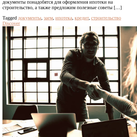
документы понадобятся для оформления ипотеки на
строительство, а также предложим полезные советы […]
Tagged
документы
,
заем
,
ипотека
,
кредит
,
строительство
Discover