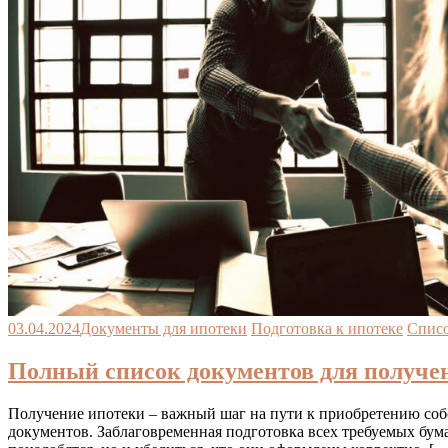
03.04.2024
Документы для ипотеки
Подготовка к ипотеке
Списо
Полный список документов для получен
Получение ипотеки – важный шаг на пути к приобретению собс
документов. Заблаговременная подготовка всех требуемых бума