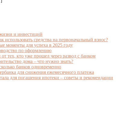
]
 жизни и инвестиций
к использовать средства на первоначальный взнос?
ые моменты для успеха в 2025 году
ководство по оформлению
от тех, кто уже прошел через развод с банком
ительство дома – что нужно знать?
есколько банков одновременно
ербанка для снижения ежемесячного платежа
ала для погашения ипотеки – советы и рекомендации