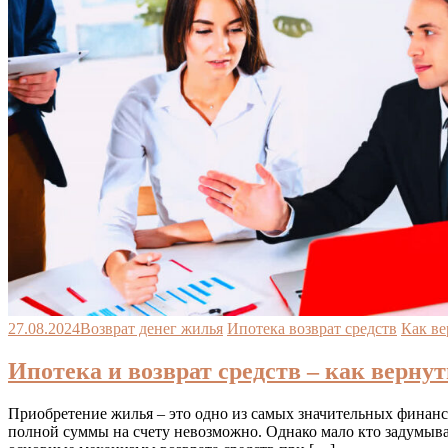
27.08.2024
Возврат денег жилья
Ипотека возврат средств
Как ве
Ипотека и возврат средств – как верну
Приобретение жилья – это одно из самых значительных финанс
полной суммы на счету невозможно. Однако мало кто задумывае