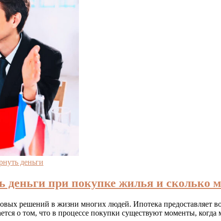
рнуть деньги
ть деньги при покупке жилья и сколько 
овых решений в жизни многих людей. Ипотека предоставляет во
тся о том, что в процессе покупки существуют моменты, когда м