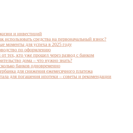
 жизни и инвестиций
к использовать средства на первоначальный взнос?
ые моменты для успеха в 2025 году
ководство по оформлению
от тех, кто уже прошел через развод с банком
ительство дома – что нужно знать?
есколько банков одновременно
ербанка для снижения ежемесячного платежа
ала для погашения ипотеки – советы и рекомендации