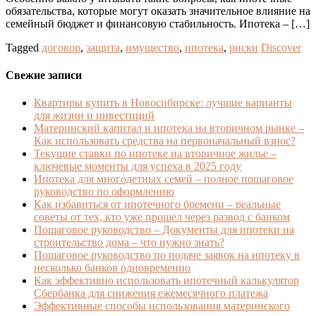
обязательства, которые могут оказать значительное влияние на
семейный бюджет и финансовую стабильность. Ипотека – […]
Tagged
договор
,
защита
,
имущество
,
ипотека
,
риски
Discover
Свежие записи
Квартиры купить в Новосибирске: лучшие варианты
для жизни и инвестиций
Материнский капитал и ипотека на вторичном рынке –
Как использовать средства на первоначальный взнос?
Текущие ставки по ипотеке на вторичное жилье –
ключевые моменты для успеха в 2025 году
Ипотека для многодетных семей – полное пошаговое
руководство по оформлению
Как избавиться от ипотечного бремени – реальные
советы от тех, кто уже прошел через развод с банком
Пошаговое руководство – Документы для ипотеки на
строительство дома – что нужно знать?
Пошаговое руководство по подаче заявок на ипотеку в
несколько банков одновременно
Как эффективно использовать ипотечный калькулятор
Сбербанка для снижения ежемесячного платежа
Эффективные способы использования материнского