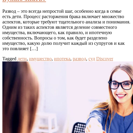
Развод – это всегда непростой шаг, особенно когда в семье
есть дети. Процесс расторжения брака включает множество
аспектов, которые требуют тщательного анализа и понимания.
Одним из таких аспектов является деление совместного
имущества, включающего, как правило, и ипотечную
собственность. Вопросы о том, как будет разделено
имущество, какую долю получит каждый из супругов и как
это повлияет […]
Tagged
дети
,
имущество
,
ипотека
,
развод
,
суд
Discover