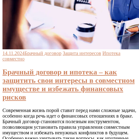
14.11.2024
Брачный договор
Защита интересов
Ипотека
совместно
Брачный договор и ипотека – как
защитить свои интересы в совместном
имуществе и избежать финансовых
рисков
Современная жизнь порой ставит перед нами сложные задачи,
особенно когда речь идет о финансовых отношениях в браке.
Брачный договор становится полезным инструментом,
позволяющим установить правила управления совместным
имуществом и избежать ненужных конфликтов в будущем.
Особенно важно учитывать такие вопросы, как ипотечные