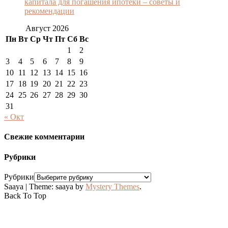
капитала для погашения ипотеки – советы и
рекомендации
Август 2026
Пн
Вт
Ср
Чт
Пт
Сб
Вс
1
2
3
4
5
6
7
8
9
10
11
12
13
14
15
16
17
18
19
20
21
22
23
24
25
26
27
28
29
30
31
« Окт
Свежие комментарии
Рубрики
Рубрики
Saaya
|
Theme: saaya by
Mystery Themes
.
Back To Top