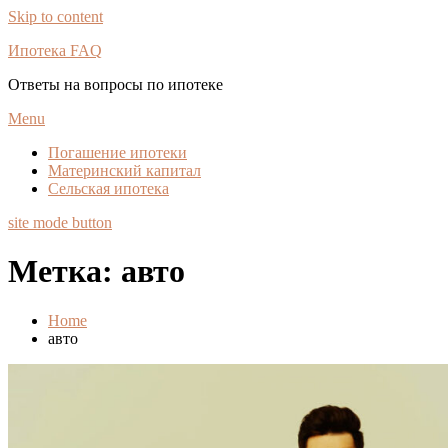
Skip to content
Ипотека FAQ
Ответы на вопросы по ипотеке
Menu
Погашение ипотеки
Материнский капитал
Сельская ипотека
site mode button
Метка:
авто
Home
авто