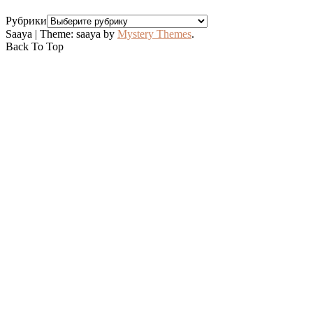
Рубрики
Saaya
|
Theme: saaya by
Mystery Themes
.
Back To Top