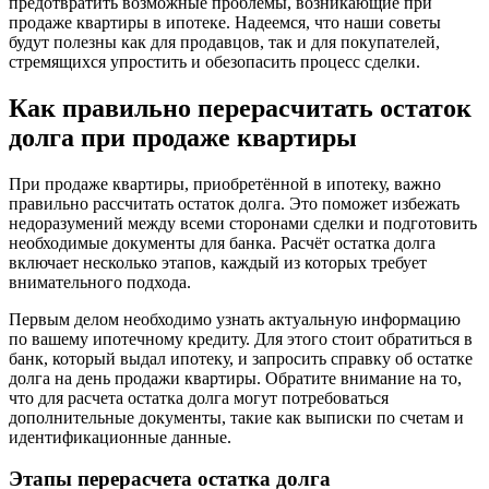
предотвратить возможные проблемы, возникающие при
продаже квартиры в ипотеке. Надеемся, что наши советы
будут полезны как для продавцов, так и для покупателей,
стремящихся упростить и обезопасить процесс сделки.
Как правильно перерасчитать остаток
долга при продаже квартиры
При продаже квартиры, приобретённой в ипотеку, важно
правильно рассчитать остаток долга. Это поможет избежать
недоразумений между всеми сторонами сделки и подготовить
необходимые документы для банка. Расчёт остатка долга
включает несколько этапов, каждый из которых требует
внимательного подхода.
Первым делом необходимо узнать актуальную информацию
по вашему ипотечному кредиту. Для этого стоит обратиться в
банк, который выдал ипотеку, и запросить справку об остатке
долга на день продажи квартиры. Обратите внимание на то,
что для расчета остатка долга могут потребоваться
дополнительные документы, такие как выписки по счетам и
идентификационные данные.
Этапы перерасчета остатка долга