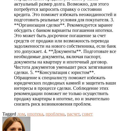
актуальный размер долга. Возможно, для этого
потребуется запросить справку о состоянии
кредита. Это поможет избежать неожиданностей и
подготовить реальные условия для покупателя. 3.
**Организация сделки**. Рекомендуется заранее
обсудить с банком варианты погашения ипотеки.
Это может быть досрочное погашение за счет
средств от продажи или возможность перевода
задолженности на нового собственника, если банк
это допускает. 4. **Документы**. Подготовьте все
необходимые документы, включая паспорт,
документы на квартиру и ипотечный договор.
Чистота документов уменьшит риск затягивания
сделки. 5. **Консультация с юристом**.
Обращение к специалисту поможет избежать
юридических подводных камней и защитить ваши
интересы в процессе сделки. Соблюдение этих
рекомендации поможет не только осуществить
продажу квартиры в ипотеке, но и значительно
снизить риск возникновения проблем.
Tagged
дом
,
ипотека
,
проблема
,
расчет
,
совет