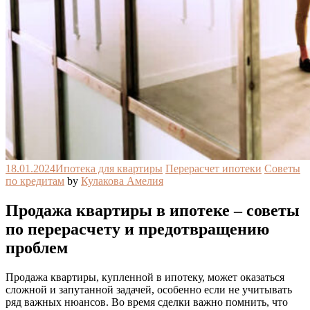
18.01.2024
Ипотека для квартиры
Перерасчет ипотеки
Советы
по кредитам
by
Кулакова Амелия
Продажа квартиры в ипотеке – советы
по перерасчету и предотвращению
проблем
Продажа квартиры, купленной в ипотеку, может оказаться
сложной и запутанной задачей, особенно если не учитывать
ряд важных нюансов. Во время сделки важно помнить, что