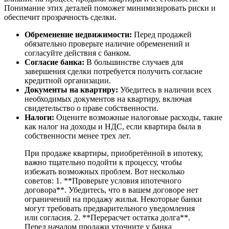
Понимание этих деталей поможет минимизировать риски и
обеспечит прозрачность сделки.
Обременение недвижимости:
Перед продажей
обязательно проверьте наличие обременений и
согласуйте действия с банком.
Согласие банка:
В большинстве случаев для
завершения сделки потребуется получить согласие
кредитной организации.
Документы на квартиру:
Убедитесь в наличии всех
необходимых документов на квартиру, включая
свидетельство о праве собственности.
Налоги:
Оцените возможные налоговые расходы, такие
как налог на доходы и НДС, если квартира была в
собственности менее трех лет.
При продаже квартиры, приобретённой в ипотеку,
важно тщательно подойти к процессу, чтобы
избежать возможных проблем. Вот несколько
советов: 1. **Проверьте условия ипотечного
договора**. Убедитесь, что в вашем договоре нет
ограничений на продажу жилья. Некоторые банки
могут требовать предварительного уведомления
или согласия. 2. **Перерасчет остатка долга**.
Перед началом продажи уточните у банка