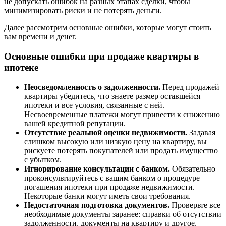
не допускать ошибок на разных этапах сделки, чтобы
минимизировать риски и не потерять деньги.
Далее рассмотрим основные ошибки, которые могут стоить
вам времени и денег.
Основные ошибки при продаже квартиры в
ипотеке
Неосведомленность о задолженности.
Перед продажей
квартиры убедитесь, что знаете размер оставшейся
ипотеки и все условия, связанные с ней.
Несвоевременные платежи могут привести к снижению
вашей кредитной репутации.
Отсутствие реальной оценки недвижимости.
Задавая
слишком высокую или низкую цену на квартиру, вы
рискуете потерять покупателей или продать имущество
с убытком.
Игнорирование консультации с банком.
Обязательно
проконсультируйтесь с вашим банком о процедуре
погашения ипотеки при продаже недвижимости.
Некоторые банки могут иметь свои требования.
Недостаточная подготовка документов.
Проверьте все
необходимые документы заранее: справки об отсутствии
задолженности, документы на квартиру и другое.