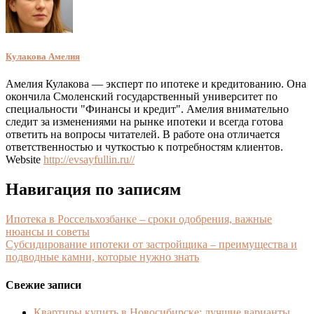
Кулакова Амелия
Амелия Кулакова — эксперт по ипотеке и кредитованию. Она
окончила Смоленский государственный университет по
специальности "Финансы и кредит". Амелия внимательно
следит за изменениями на рынке ипотеки и всегда готова
ответить на вопросы читателей. В работе она отличается
ответственностью и чуткостью к потребностям клиентов.
Website
http://evsayfullin.ru//
Навигация по записям
Ипотека в Россельхозбанке – сроки одобрения, важные
нюансы и советы
Субсидирование ипотеки от застройщика – преимущества и
подводные камни, которые нужно знать
Свежие записи
Квартиры купить в Новосибирске: лучшие варианты