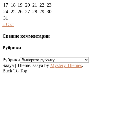
17
18
19
20
21
22
23
24
25
26
27
28
29
30
31
« Окт
Свежие комментарии
Рубрики
Рубрики
Saaya
|
Theme: saaya by
Mystery Themes
.
Back To Top