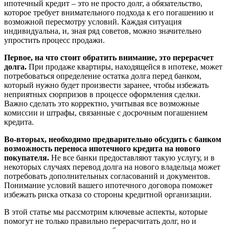
ипотечный кредит – это не просто долг, а обязательство,
которое требует внимательного подхода к его погашению и
возможной пересмотру условий. Каждая ситуация
индивидуальна, и, зная ряд советов, можно значительно
упростить процесс продажи.
Первое, на что стоит обратить внимание, это перерасчет
долга.
При продаже квартиры, находящейся в ипотеке, может
потребоваться определение остатка долга перед банком,
который нужно будет произвести заранее, чтобы избежать
неприятных сюрпризов в процессе оформления сделки.
Важно сделать это корректно, учитывая все возможные
комиссии и штрафы, связанные с досрочным погашением
кредита.
Во-вторых, необходимо предварительно обсудить с банком
возможность переноса ипотечного кредита на нового
покупателя.
Не все банки предоставляют такую услугу, и в
некоторых случаях перевод долга на нового владельца может
потребовать дополнительных согласований и документов.
Понимание условий вашего ипотечного договора поможет
избежать риска отказа со стороны кредитной организации.
В этой статье мы рассмотрим ключевые аспекты, которые
помогут не только правильно перерасчитать долг, но и