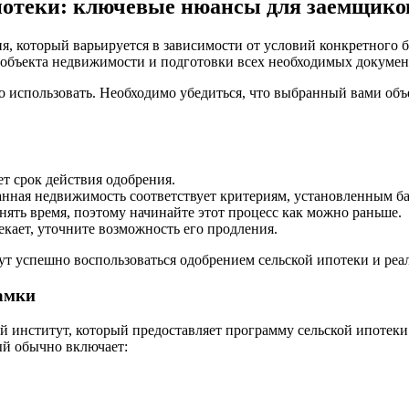
ипотеки: ключевые нюансы для заемщико
, который варьируется в зависимости от условий конкретного ба
 объекта недвижимости и подготовки всех необходимых докумен
 использовать. Необходимо убедиться, что выбранный вами объек
ет срок действия одобрения.
анная недвижимость соответствует критериям, установленным б
ять время, поэтому начинайте этот процесс как можно раньше.
кает, уточните возможность его продления.
 успешно воспользоваться одобрением сельской ипотеки и реал
амки
й институт, который предоставляет программу сельской ипотек
ый обычно включает: