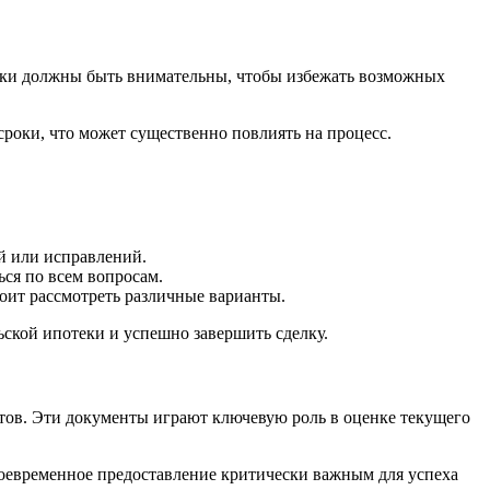
ики должны быть внимательны, чтобы избежать возможных
сроки, что может существенно повлиять на процесс.
й или исправлений.
ся по всем вопросам.
оит рассмотреть различные варианты.
ской ипотеки и успешно завершить сделку.
тов. Эти документы играют ключевую роль в оценке текущего
воевременное предоставление критически важным для успеха