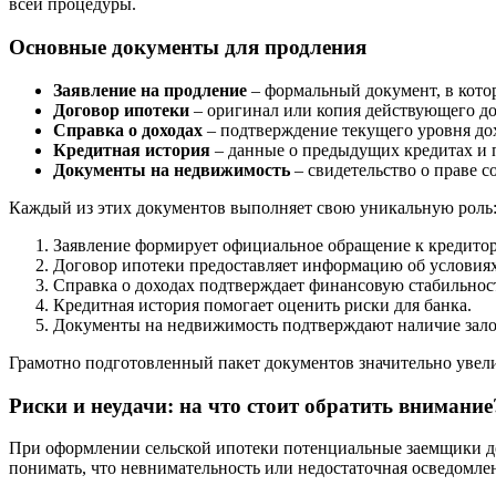
всей процедуры.
Основные документы для продления
Заявление на продление
– формальный документ, в кото
Договор ипотеки
– оригинал или копия действующего дог
Справка о доходах
– подтверждение текущего уровня дох
Кредитная история
– данные о предыдущих кредитах и п
Документы на недвижимость
– свидетельство о праве 
Каждый из этих документов выполняет свою уникальную роль
Заявление формирует официальное обращение к кредитор
Договор ипотеки предоставляет информацию об условиях
Справка о доходах подтверждает финансовую стабильнос
Кредитная история помогает оценить риски для банка.
Документы на недвижимость подтверждают наличие зало
Грамотно подготовленный пакет документов значительно увел
Риски и неудачи: на что стоит обратить внимание
При оформлении сельской ипотеки потенциальные заемщики до
понимать, что невнимательность или недостаточная осведомле