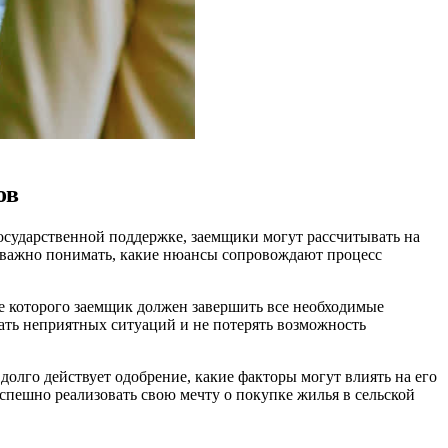
ов
государственной поддержке, заемщики могут рассчитывать на
, важно понимать, какие нюансы сопровождают процесс
е которого заемщик должен завершить все необходимые
жать неприятных ситуаций и не потерять возможность
долго действует одобрение, какие факторы могут влиять на его
 успешно реализовать свою мечту о покупке жилья в сельской