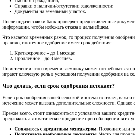
Паспорт гражданина;
Справки о наличии/отсутствии задолженности;
Документы на земельный участок.
После подачи заявки банк проверяет предоставленные докумен
информации, чтобы избежать отказа в дальнейшем.
Что касается временных рамок, то процесс получения одобрени
правило, ипотечное одобрение имеет срок действия:
Краткосрочное – до 1 месяца;
Продленное – до 3 месяцев.
По истечении этого времени заемщику может потребоваться пов
играют ключевую роль в успешном получении одобрения на се
Что делать, если срок одобрения истекает?
Если срок одобрения вашей сельской ипотеки истекает, важно н
истечение может вызвать дополнительные сложности. Однако с
Прежде всего, стоит ознакомиться с условиями вашего кредит
предложить автоматическое продление при соблюдении всех ус
Свяжитесь с кредитным менеджером.
Позвоните или по
Подготовьте необходимые документы.
Часто для продле