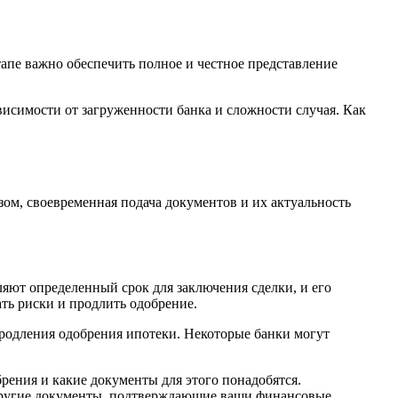
апе важно обеспечить полное и честное представление
ависимости от загруженности банка и сложности случая. Как
зом, своевременная подача документов и их актуальность
ляют определенный срок для заключения сделки, и его
ть риски и продлить одобрение.
продления одобрения ипотеки. Некоторые банки могут
рения и какие документы для этого понадобятся.
 другие документы, подтверждающие ваши финансовые