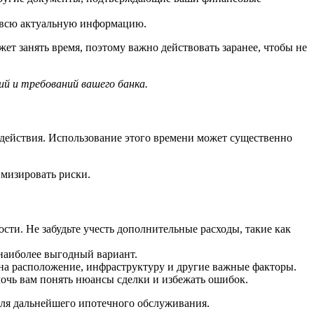
в всю актуальную информацию.
т занять время, поэтому важно действовать заранее, чтобы не
ий и требований вашего банка.
 действия. Использование этого времени может существенно
имизировать риски.
ти. Не забудьте учесть дополнительные расходы, такие как
наиболее выгодный вариант.
на расположение, инфраструктуру и другие важные факторы.
мочь вам понять нюансы сделки и избежать ошибок.
 для дальнейшего ипотечного обслуживания.