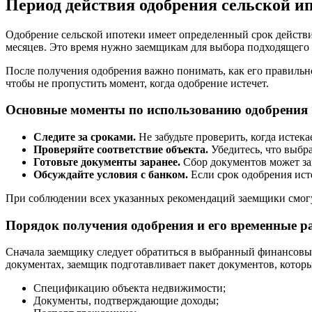
Период действия одобрения сельской 
Одобрение сельской ипотеки имеет определенный срок действия
месяцев. Это время нужно заемщикам для выбора подходящего
После получения одобрения важно понимать, как его правильно
чтобы не пропустить момент, когда одобрение истечет.
Основные моменты по использованию одобрения
Следите за сроками.
Не забудьте проверить, когда истека
Проверяйте соответствие объекта.
Убедитесь, что выбр
Готовьте документы заранее.
Сбор документов может зан
Обсуждайте условия с банком.
Если срок одобрения исте
При соблюдении всех указанных рекомендаций заемщики смогут
Порядок получения одобрения и его временные р
Сначала заемщику следует обратиться в выбранный финансовы
документах, заемщик подготавливает пакет документов, котор
Спецификацию объекта недвижимости;
Документы, подтверждающие доходы;