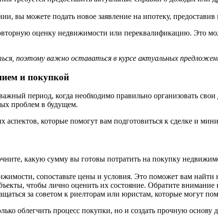
нии, вы можете подать новое заявление на ипотеку, предостави
овторную оценку недвижимости или переквалификацию. Это може
ться, поэтому важно оставаться в курсе актуальных предложен
нием и покупкой
 важный период, когда необходимо правильно организовать свои
ых проблем в будущем.
х аспектов, которые помогут вам подготовиться к сделке и мин
чните, какую сумму вы готовы потратить на покупку недвижимос
жимости, сопоставьте цены и условия. Это поможет вам найти 
ъекты, чтобы лично оценить их состояние. Обратите внимание 
ащаться за советом к риелторам или юристам, которые могут по
олько облегчить процесс покупки, но и создать прочную основу