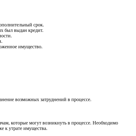
ополнительный срок.
ых был выдан кредит.
ности.
и.
ложенное имущество.
анение возможных затруднений в процессе.
ам, которые могут возникнуть в процессе. Необходимо
е к утрате имущества.