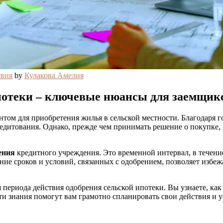
твия
by
Кулакова Амелия
ипотеки – ключевые нюансы для заемщик
том для приобретения жилья в сельской местности. Благодаря 
редитования. Однако, прежде чем принимать решение о покупке
ения
кредитного учреждения. Это временной интервал, в течени
ние сроков и условий, связанных с одобрением, позволяет избе
ериода действия одобрения сельской ипотеки. Вы узнаете, как 
. Эти знания помогут вам грамотно спланировать свои действия и