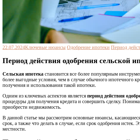
22.07.2024
Ключевые нюансы
Одобрение ипотеки
Период дейс
Период действия одобрения сельской 
Сельская ипотека
становится все более популярным инструмен
более выгодные условия, чем в случае обычного ипотечного к
получения и использования такой ипотеки.
Одним из ключевых аспектов является
период действия одобр
процедуры для получения кредита и совершить сделку. Понима
приобрести недвижимость.
В данной статье мы рассмотрим основные нюансы, касающиеся п
срок, а также что делать в случае, если срок одобрения истек
местности.