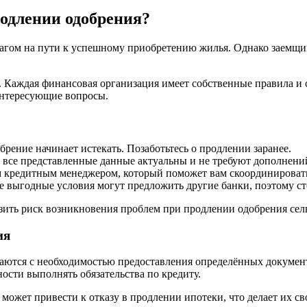
одлении одобрения?
шагом на пути к успешному приобретению жилья. Однако заемщ
. Каждая финансовая организация имеет собственные правила и 
интересующие вопросы.
брение начинает истекать. Позаботьтесь о продлении заранее.
о все представленные данные актуальны и не требуют дополнени
 кредитным менеджером, который поможет вам скоординировать
е выгодные условия могут предложить другие банки, поэтому ст
ить риск возникновения проблем при продлении одобрения сель
ия
аются с необходимостью предоставления определённых докумен
ости выполнять обязательства по кредиту.
ожет привести к отказу в продлении ипотеки, что делает их с