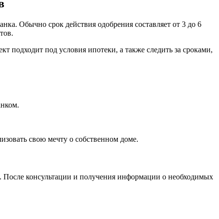
в
нка. Обычно срок действия одобрения составляет от 3 до 6
тов.
т подходит под условия ипотеки, а также следить за сроками,
анком.
изовать свою мечту о собственном доме.
и. После консультации и получения информации о необходимых