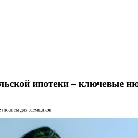
ельской ипотеки – ключевые н
е нюансы для заемщиков