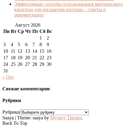
Эффективные способы использования материнского
капитала для погашения ипотеки – советы и
рекомендации
Август 2026
Пн
Вт
Ср
Чт
Пт
Сб
Вс
1
2
3
4
5
6
7
8
9
10
11
12
13
14
15
16
17
18
19
20
21
22
23
24
25
26
27
28
29
30
31
« Окт
Свежие комментарии
Рубрики
Рубрики
Saaya
|
Theme: saaya by
Mystery Themes
.
Back To Top