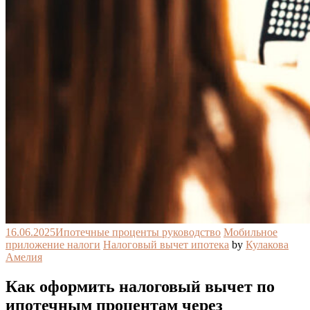
16.06.2025
Ипотечные проценты руководство
Мобильное
приложение налоги
Налоговый вычет ипотека
by
Кулакова
Амелия
Как оформить налоговый вычет по
ипотечным процентам через