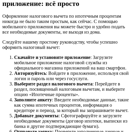
приложение: всё просто
Оформление налогового вычета по ипотечным процентам
никогда не было таким простым, как сейчас. С помощью
мобильного приложения вы можете быстро и удобно подать
все необходимые документы, не выходя из дома.
Следуйте нашему простому руководству, чтобы успешно
оформить налоговый вычет:
Скачайте и установите приложение
: Загрузите
мобильное приложение налоговой службы из
официального магазина приложений на ваш смартфон.
Авторизуйтесь
: Войдите в приложение, используя свой
логин и пароль или через госуслуги.
Выберите раздел налогового вычета
: Перейдите в
раздел, посвященный налоговым вычетам, и выберите
опцию «Ипотечные проценты».
Заполните анкету
: Введите необходимые данные, такие
как сумма ипотечных процентов, информация о
кредиторе и период, за который вы запрашиваете вычет.
Добавьте документы
: Сфотографируйте и загрузите
необходимые документы (договор ипотеки, выписки из
банка и другие подтверждающие бумаги).
Отправьте заявку
: Проверьте заполненные данные и