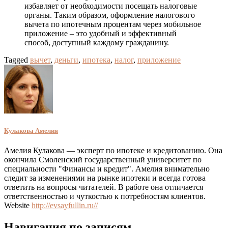
избавляет от необходимости посещать налоговые
органы. Таким образом, оформление налогового
вычета по ипотечным процентам через мобильное
приложение – это удобный и эффективный
способ, доступный каждому гражданину.
Tagged
вычет
,
деньги
,
ипотека
,
налог
,
приложение
Кулакова Амелия
Амелия Кулакова — эксперт по ипотеке и кредитованию. Она
окончила Смоленский государственный университет по
специальности "Финансы и кредит". Амелия внимательно
следит за изменениями на рынке ипотеки и всегда готова
ответить на вопросы читателей. В работе она отличается
ответственностью и чуткостью к потребностям клиентов.
Website
http://evsayfullin.ru//
Навигация по записям