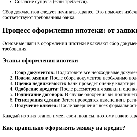
Согласие супруга (если требуется).
Сбор документов следует начинать заранее. Это поможет избеж
соответствуют требованиям банка.
Процесс оформления ипотеки: от заявк
Основные шаги в оформлении ипотеки включают сбор документо
требования.
Этапы оформления ипотеки
Сбор документов:
Подготовьте все необходимые докумен
Подача заявки:
После сбора документов необходимо подат
Оценка недвижимости:
Банк проведет оценку квартиры 
Одобрение кредита:
После рассмотрения заявки и оценк
Подписание договора:
В случае одобрения вы подпишете 
Регистрация сделки:
Затем проводятся изменения в реги
Получение ключей:
После завершения всех формальност
Каждый из этих этапов имеет свои нюансы, поэтому важно зара
Как правильно оформлять заявку на кредит?