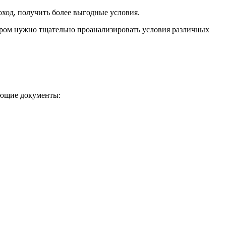
од, получить более выгодные условия.
бором нужно тщательно проанализировать условия различных
ующие документы: