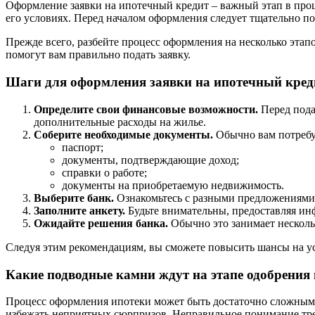
Оформление заявки на ипотечный кредит – важный этап в проц
его условиях. Перед началом оформления следует тщательно по
Прежде всего, разбейте процесс оформления на несколько эта
помогут вам правильно подать заявку.
Шаги для оформления заявки на ипотечный кред
Определите свои финансовые возможности.
Перед пода
дополнительные расходы на жилье.
Соберите необходимые документы.
Обычно вам потребу
паспорт;
документы, подтверждающие доход;
справки о работе;
документы на приобретаемую недвижимость.
Выберите банк.
Ознакомьтесь с разными предложениями 
Заполните анкету.
Будьте внимательны, предоставляя инф
Ожидайте решения банка.
Обычно это занимает нескольк
Следуя этим рекомендациям, вы сможете повысить шансы на у
Какие подводные камни ждут на этапе одобрения
Процесс оформления ипотеки может быть достаточно сложным и
избежать неприятных сюрпризов. Неправильное понимание треб