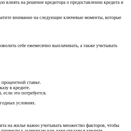
ую влиять на решение кредитора о предоставлении кредита и
Обратите внимание на следующие ключевые моменты, которые
зволить себе ежемесячно выплачивать, а также учитывать
 процентной ставке.
азу в кредите.
 если это потребуется.
годных условиях.
ита на жилье важно учитывать множество факторов, чтобы
привести к задержкам или даже отказам в кредите.