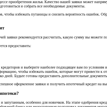
ессе приобретения жилья. Качество вашей заявки может напрям
дготовиться и собрать все необходимые документы.
пов, чтобы избежать путаницы и снизить вероятность ошибок. 
ит
чей заявки рекомендуется рассчитать, какую сумму вы можете по
ется предоставить:
кредиторов и выберите наиболее подходящее вам по условиям и
ормацию, чтобы избежать ошибок, которые могут привести к отк
о дней. Будьте готовы предоставить дополнительные документы,
спешное оформление заявки и получить ипотечный кредит на вы
 ипотеки?
 запутанным, особенно для новичков. На этапе одобрения кред
ований банка или недостаточная подготовка документов могут 