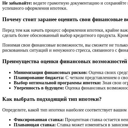
Не забывайте:
ведите грамотную документацию и сохраняйте вс
успешного оформления ипотеки.
Почему стоит заранее оценить свои финансовые 
Перед тем как начать процесс оформления ипотеки, крайне в
сделать более обоснованный выбор кредитного продукта. Кро
Понимая свои финансовые возможности, вы сможете не только
рискованных ситуаций и ненужного стресса, связанного с фин
Преимущества оценки финансовых возможностей
Минимизация финансовых рисков:
Оценка своих средст
Планирование бюджета:
С четким представлением о сво
Выбор оптимальной программы ипотеки:
Зная свои ог
Уверенность в будущем:
Оценка финансовых возможност
Как выбрать подходящий тип ипотеки?
Определите, какой тип ипотеки наиболее соответствует вашим
Фиксированная ставка:
Процентная ставка остается неи
Плавающая ставка:
Ставка может изменяться в зависимо