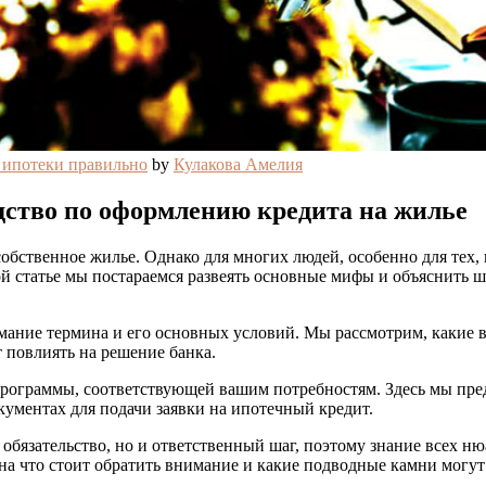
ипотеки правильно
by
Кулакова Амелия
дство по оформлению кредита на жилье
обственное жилье. Однако для многих людей, особенно для тех,
ой статье мы постараемся развеять основные мифы и объяснить ш
мание термина и его основных условий. Мы рассмотрим, какие 
т повлиять на решение банка.
 программы, соответствующей вашим потребностям. Здесь мы п
ументах для подачи заявки на ипотечный кредит.
 обязательство, но и ответственный шаг, поэтому знание всех 
а что стоит обратить внимание и какие подводные камни могут