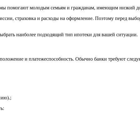
мы помогают молодым семьям и гражданам, имеющим низкий дох
миссии, страховка и расходы на оформление. Поэтому перед вы
выбрать наиболее подходящий тип ипотеки для вашей ситуации.
положение и платежеспособность. Обычно банки требуют след
ию).;
ь: