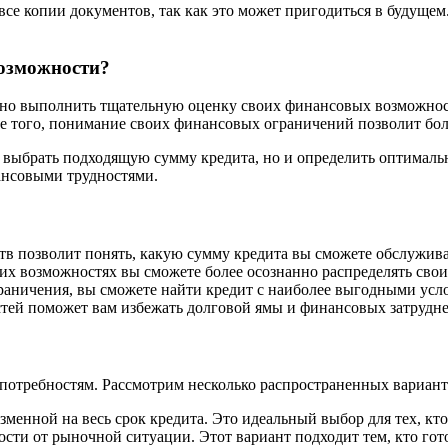
е копии документов, так как это может пригодиться в будущем.
возможности?
ажно выполнить тщательную оценку своих финансовых возможнос
ме того, понимание своих финансовых ограничений позволит бол
 выбрать подходящую сумму кредита, но и определить оптималь
ансовыми трудностями.
в позволит понять, какую сумму кредита вы сможете обслужива
их возможностях вы сможете более осознанно распределять сво
раничения, вы сможете найти кредит с наиболее выгодными усл
ей поможет вам избежать долговой ямы и финансовых затрудн
 потребностям. Рассмотрим несколько распространенных вариант
зменной на весь срок кредита. Это идеальный выбор для тех, кто
сти от рыночной ситуации. Этот вариант подходит тем, кто гот