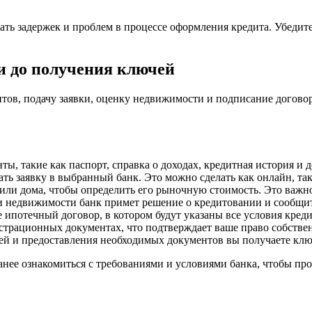
ать задержек и проблем в процессе оформления кредита. Убедит
и до получения ключей
в, подачу заявки, оценку недвижимости и подписание договора
ты, такие как паспорт, справка о доходах, кредитная история 
ь заявку в выбранный банк. Это можно сделать как онлайн, так
или дома, чтобы определить его рыночную стоимость. Это важно
и недвижимости банк примет решение о кредитовании и сообщит 
ипотечный договор, в котором будут указаны все условия креди
страционных документах, что подтверждает ваше право собстве
ей и предоставления необходимых документов вы получаете клю
нее ознакомиться с требованиями и условиями банка, чтобы про