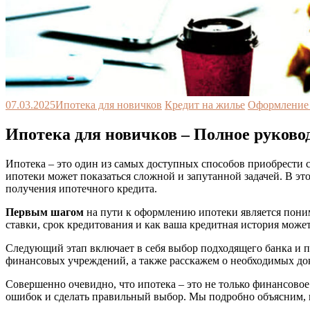
07.03.2025
Ипотека для новичков
Кредит на жилье
Оформление 
Ипотека для новичков – Полное руково
Ипотека – это один из самых доступных способов приобрести с
ипотеки может показаться сложной и запутанной задачей. В эт
получения ипотечного кредита.
Первым шагом
на пути к оформлению ипотеки является пони
ставки, срок кредитования и как ваша кредитная история може
Следующий этап включает в себя выбор подходящего банка и
финансовых учреждений, а также расскажем о необходимых док
Совершенно очевидно, что ипотека – это не только финансовое
ошибок и сделать правильный выбор. Мы подробно объясним, н