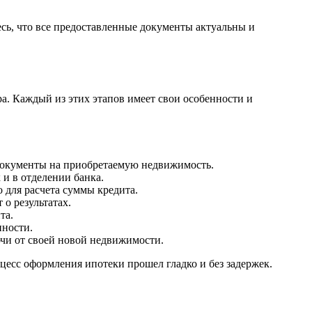
есь, что все предоставленные документы актуальны и
. Каждый из этих этапов имеет свои особенности и
и документы на приобретаемую недвижимость.
 и в отделении банка.
 для расчета суммы кредита.
о результатах.
та.
нности.
чи от своей новой недвижимости.
цесс оформления ипотеки прошел гладко и без задержек.