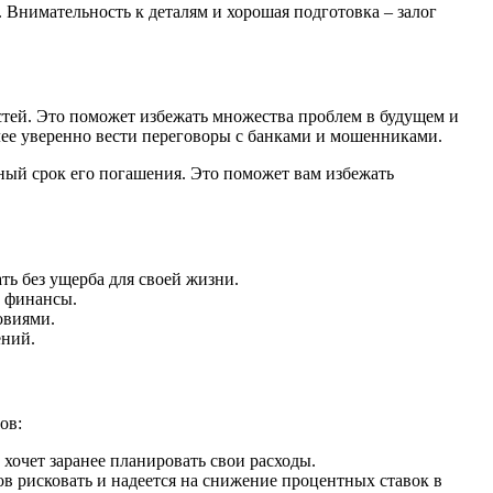
 Внимательность к деталям и хорошая подготовка – залог
тей. Это поможет избежать множества проблем в будущем и
ее уверенно вести переговоры с банками и мошенниками.
ный срок его погашения. Это поможет вам избежать
ть без ущерба для своей жизни.
и финансы.
овиями.
ений.
ов:
 хочет заранее планировать свои расходы.
ов рисковать и надеется на снижение процентных ставок в