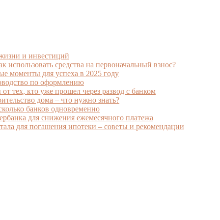
 жизни и инвестиций
к использовать средства на первоначальный взнос?
ые моменты для успеха в 2025 году
ководство по оформлению
от тех, кто уже прошел через развод с банком
ительство дома – что нужно знать?
есколько банков одновременно
ербанка для снижения ежемесячного платежа
ала для погашения ипотеки – советы и рекомендации