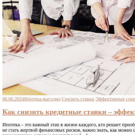
06.06.2024
Ипотека выгодно
Снизить ставки
Эффективные сов
Как снизить кредитные ставки – эффе
Ипотека – это важный этап в жизни каждого, кто решает приоб
не стать жертвой финансовых рисков, важно знать, как можно 