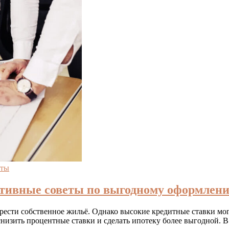
еты
ктивные советы по выгодному оформлен
рести собственное жильё. Однако высокие кредитные ставки мог
снизить процентные ставки и сделать ипотеку более выгодной. 