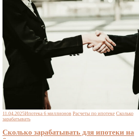
11.04.2025
Ипотека 6 миллионов
Расчеты по ипотеке
Сколько
зарабатывать
Сколько зарабатывать для ипотеки на