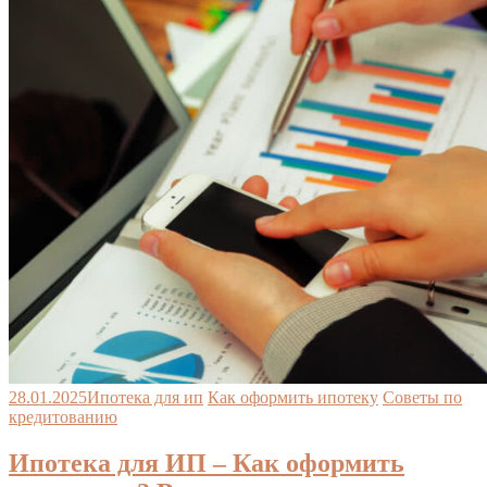
28.01.2025
Ипотека для ип
Как оформить ипотеку
Советы по
кредитованию
Ипотека для ИП – Как оформить