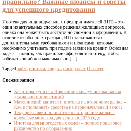
правильно? Важные нюансы и советы
для успешного кредитования
Ипотека для индивидуальных предпринимателей (ИП) – это
один из актуальных способов решения жилищных вопросов,
однако она может быть достаточно сложной в оформлении. В
отличие от обычных граждан, ИП сталкиваются с
дополнительными требованиями и нюансами, которые
необходимо учитывать при подаче заявки на кредит. Основная
задача – понять, как правильно оформлять ипотеку, чтобы
избежать ошибок и максимально […]
Tagged
займ
,
ипотека
,
кредит
,
риск
,
совет
Discover
Свежие записи
Квартиры купить в Новосибирске: лучшие варианты
для жизни и инвестиций
Материнский капитал и ипотека на вторичном рынке –
Как использовать средства на первоначальный взнос?
Текущие ставки по ипотеке на вторичное жилье –
ключевые моменты для успеха в 2025 году
Ипотека для многодетных семей – полное пошаговое
руководство по оформлению