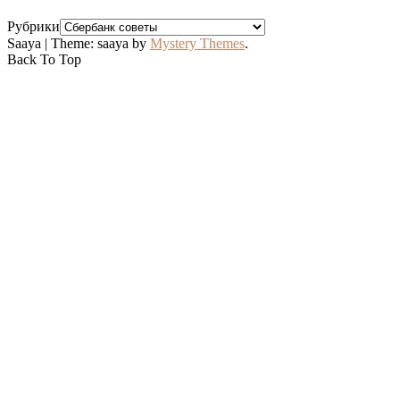
Рубрики
Saaya
|
Theme: saaya by
Mystery Themes
.
Back To Top