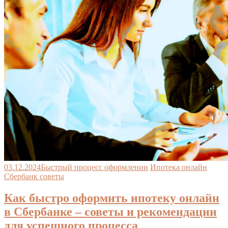
03.12.2024
Быстрый процесс оформлении
Ипотека онлайн
Сбербанк советы
Как быстро оформить ипотеку онлайн
в Сбербанке – советы и рекомендации
для успешного процесса