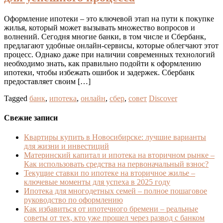
Оформление ипотеки – это ключевой этап на пути к покупке
жилья, который может вызывать множество вопросов и
волнений. Сегодня многие банки, в том числе и Сбербанк,
предлагают удобные онлайн-сервисы, которые облегчают этот
процесс. Однако даже при наличии современных технологий
необходимо знать, как правильно подойти к оформлению
ипотеки, чтобы избежать ошибок и задержек. Сбербанк
предоставляет своим […]
Tagged
банк
,
ипотека
,
онлайн
,
сбер
,
совет
Discover
Свежие записи
Квартиры купить в Новосибирске: лучшие варианты
для жизни и инвестиций
Материнский капитал и ипотека на вторичном рынке –
Как использовать средства на первоначальный взнос?
Текущие ставки по ипотеке на вторичное жилье –
ключевые моменты для успеха в 2025 году
Ипотека для многодетных семей – полное пошаговое
руководство по оформлению
Как избавиться от ипотечного бремени – реальные
советы от тех, кто уже прошел через развод с банком