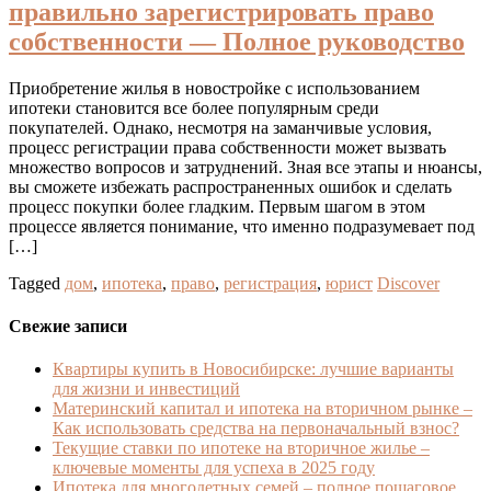
правильно зарегистрировать право
собственности — Полное руководство
Приобретение жилья в новостройке с использованием
ипотеки становится все более популярным среди
покупателей. Однако, несмотря на заманчивые условия,
процесс регистрации права собственности может вызвать
множество вопросов и затруднений. Зная все этапы и нюансы,
вы сможете избежать распространенных ошибок и сделать
процесс покупки более гладким. Первым шагом в этом
процессе является понимание, что именно подразумевает под
[…]
Tagged
дом
,
ипотека
,
право
,
регистрация
,
юрист
Discover
Свежие записи
Квартиры купить в Новосибирске: лучшие варианты
для жизни и инвестиций
Материнский капитал и ипотека на вторичном рынке –
Как использовать средства на первоначальный взнос?
Текущие ставки по ипотеке на вторичное жилье –
ключевые моменты для успеха в 2025 году
Ипотека для многодетных семей – полное пошаговое