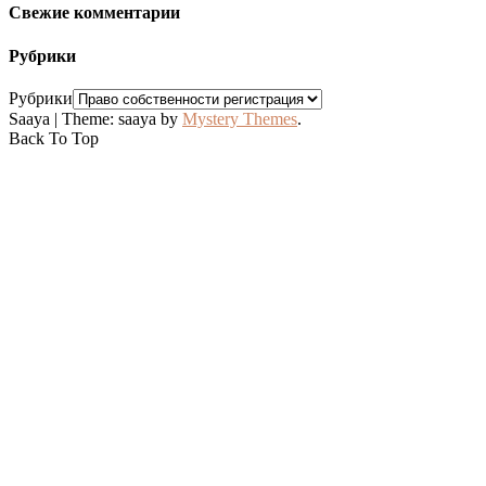
Свежие комментарии
Рубрики
Рубрики
Saaya
|
Theme: saaya by
Mystery Themes
.
Back To Top