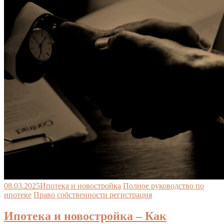
08.03.2025
Ипотека и новостройка
Полное руководство по
ипотеке
Право собственности регистрация
Ипотека и новостройка – Как